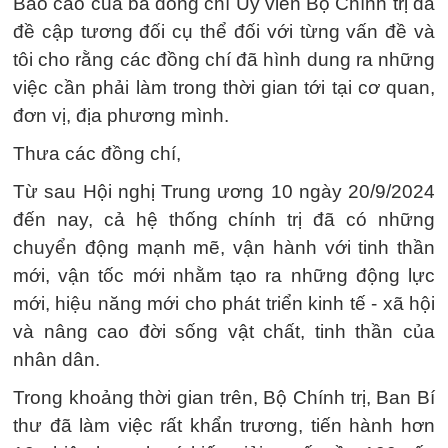
Báo cáo của ba đồng chí Ủy viên Bộ Chính trị đã
đề cập tương đối cụ thể đối với từng vấn đề và
tôi cho rằng các đồng chí đã hình dung ra những
việc cần phải làm trong thời gian tới tại cơ quan,
đơn vị, địa phương mình.
Thưa các đồng chí,
Từ sau Hội nghị Trung ương 10 ngày 20/9/2024
đến nay, cả hệ thống chính trị đã có những
chuyển động mạnh mẽ, vận hành với tinh thần
mới, vận tốc mới nhằm tạo ra những động lực
mới, hiệu năng mới cho phát triển kinh tế - xã hội
và nâng cao đời sống vật chất, tinh thần của
nhân dân.
Trong khoảng thời gian trên, Bộ Chính trị, Ban Bí
thư đã làm việc rất khẩn trương, tiến hành hơn