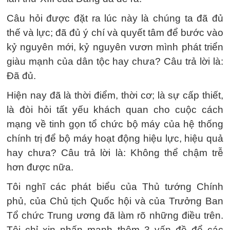
Câu hỏi được đặt ra lúc này là chúng ta đã đủ
thế và lực; đã đủ ý chí và quyết tâm để bước vào
kỷ nguyên mới, kỷ nguyên vươn mình phát triển
giàu mạnh của dân tộc hay chưa? Câu trả lời là:
Đã đủ.
Hiện nay đã là thời điểm, thời cơ; là sự cấp thiết,
là đòi hỏi tất yếu khách quan cho cuộc cách
mạng về tinh gọn tổ chức bộ máy của hệ thống
chính trị để bộ máy hoạt động hiệu lực, hiệu quả
hay chưa? Câu trả lời là: Không thể chậm trễ
hơn được nữa.
Tôi nghĩ các phát biểu của Thủ tướng Chính
phủ, của Chủ tịch Quốc hội và của Trưởng Ban
Tổ chức Trung ương đã làm rõ những điều trên.
Tôi chỉ xin nhấn mạnh thêm 3 vấn đề để các