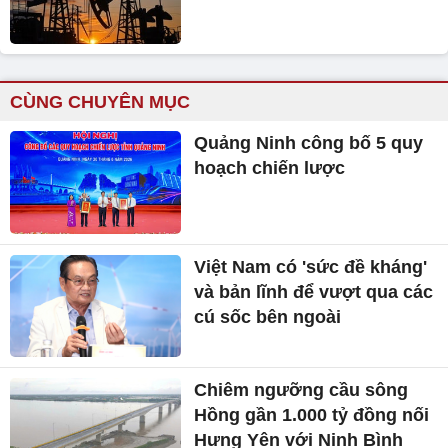
CÙNG CHUYÊN MỤC
Quảng Ninh công bố 5 quy
hoạch chiến lược
Việt Nam có 'sức đề kháng'
và bản lĩnh để vượt qua các
cú sốc bên ngoài
Chiêm ngưỡng cầu sông
Hồng gần 1.000 tỷ đồng nối
Hưng Yên với Ninh Bình