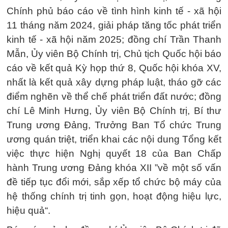
Chính phủ báo cáo về tình hình kinh tế - xã hội
11 tháng năm 2024, giải pháp tăng tốc phát triển
kinh tế - xã hội năm 2025; đồng chí Trần Thanh
Mẫn, Ủy viên Bộ Chính trị, Chủ tịch Quốc hội báo
cáo về kết quả Kỳ họp thứ 8, Quốc hội khóa XV,
nhất là kết quả xây dựng pháp luật, tháo gỡ các
điểm nghẽn về thể chế phát triển đất nước; đồng
chí Lê Minh Hưng, Ủy viên Bộ Chính trị, Bí thư
Trung ương Đảng, Trưởng Ban Tổ chức Trung
ương quán triệt, triển khai các nội dung Tổng kết
việc thực hiện Nghị quyết 18 của Ban Chấp
hành Trung ương Đảng khóa XII ”về một số vấn
đề tiếp tục đổi mới, sắp xếp tổ chức bộ máy của
hệ thống chính trị tinh gọn, hoạt động hiệu lực,
hiệu quả“.