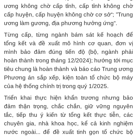
ương không chờ cấp tỉnh, cấp tỉnh không chờ
cấp huyện, cấp huyện không chờ cơ sở“; ”Trung
ương làm gương, địa phương hưởng ứng“.
Từng cấp, từng ngành bám sát kế hoạch để
tổng kết và đề xuất mô hình cơ quan, đơn vị
mình bảo đảm đúng tiến độ (bộ, ngành phải
hoàn thành trong tháng 12/2024); hướng tới mục
tiêu chung là hoàn thành và báo cáo Trung ương
Phương án sắp xếp, kiện toàn tổ chức bộ máy
của hệ thống chính trị trong quý 1/2025.
Triển khai thực hiện khẩn trương nhưng bảo
đảm thận trọng, chắc chắn, giữ vững nguyên
tắc, tiếp thu ý kiến từ tổng kết thực tiễn, các
chuyên gia, nhà khoa học, kể cả kinh nghiệm
nước ngoài... để đề xuất tinh gọn tổ chức bộ