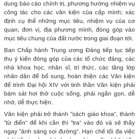
dung báo cáo chính trị, phương hướng nhiệm vụ
công tác cho các văn kiện của cấp mình; xác
định cụ thể những mục tiêu, nhiệm vụ của cơ
quan, đơn vị, địa phương mình, đóng góp vào
mục tiêu chung của đất nước trong giai đoạn tới.
Ban Chấp hành Trung ương Đảng tiếp tục tiếp
thu ý kiến đóng góp của các tổ chức đảng, các
nhà khoa học, nhân sĩ, trí thức, các tầng lớp
nhân dân để bổ sung, hoàn thiện các Văn kiện
để trình Đại hội XIV với tinh thần Văn kiện phải
bám sát hơi thở cuộc sống, phải ngắn gọn, dễ
nhớ, dễ thực hiện.
Văn kiện phải trở thành ”sách giáo khoa“, thành
”từ điển“ để khi cần thì ”tra“ vào đó và sẽ thấy
ngay ”ánh sáng soi đường“. Hạn chế tối đa việc