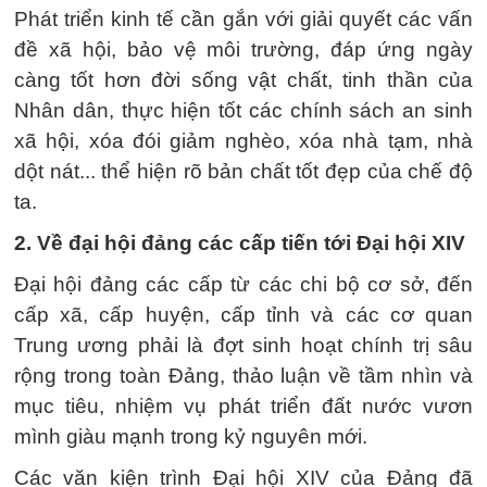
Phát triển kinh tế cần gắn với giải quyết các vấn
đề xã hội, bảo vệ môi trường, đáp ứng ngày
càng tốt hơn đời sống vật chất, tinh thần của
Nhân dân, thực hiện tốt các chính sách an sinh
xã hội, xóa đói giảm nghèo, xóa nhà tạm, nhà
dột nát... thể hiện rõ bản chất tốt đẹp của chế độ
ta.
2. Về đại hội đảng các cấp tiến tới Đại hội XIV
Đại hội đảng các cấp từ các chi bộ cơ sở, đến
cấp xã, cấp huyện, cấp tỉnh và các cơ quan
Trung ương phải là đợt sinh hoạt chính trị sâu
rộng trong toàn Đảng, thảo luận về tầm nhìn và
mục tiêu, nhiệm vụ phát triển đất nước vươn
mình giàu mạnh trong kỷ nguyên mới.
Các văn kiện trình Đại hội XIV của Đảng đã