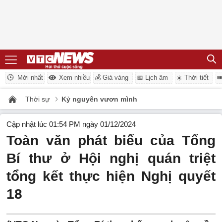
Mới nhất
Xem nhiều
💰 Giá vàng
📅 Lịch âm
☀️ Thời tiết

Thời sự
Kỷ nguyên vươn mình
Cập nhật lúc 01:54 PM ngày 01/12/2024
Toàn văn phát biểu của Tổng
Bí thư ở Hội nghị quán triệt
tổng kết thực hiện Nghị quyết
18