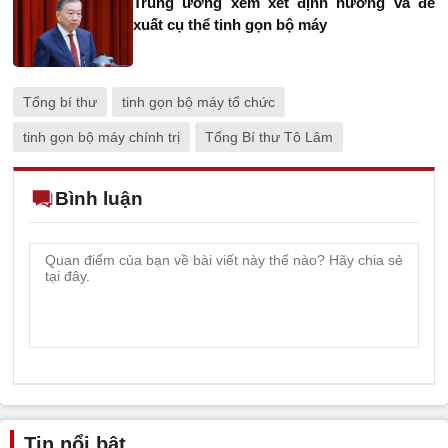
Trung ương xem xét định hướng và đề
xuất cụ thể tinh gọn bộ máy
Tổng bí thư
tinh gọn bộ máy tổ chức
tinh gọn bộ máy chính trị
Tổng Bí thư Tô Lâm
Bình luận
Tin nổi bật