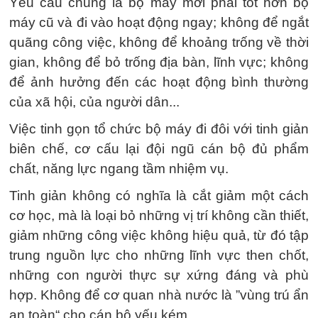
Yêu cầu chung là bộ máy mới phải tốt hơn bộ
máy cũ và đi vào hoạt động ngay; không để ngắt
quãng công việc, không để khoảng trống về thời
gian, không để bỏ trống địa bàn, lĩnh vực; không
để ảnh hưởng đến các hoạt động bình thường
của xã hội, của người dân...
Việc tinh gọn tổ chức bộ máy đi đôi với tinh giản
biên chế, cơ cấu lại đội ngũ cán bộ đủ phẩm
chất, năng lực ngang tầm nhiệm vụ.
Tinh giản không có nghĩa là cắt giảm một cách
cơ học, mà là loại bỏ những vị trí không cần thiết,
giảm những công việc không hiệu quả, từ đó tập
trung nguồn lực cho những lĩnh vực then chốt,
những con người thực sự xứng đáng và phù
hợp. Không để cơ quan nhà nước là ”vùng trú ẩn
an toàn“ cho cán bộ yếu kém.