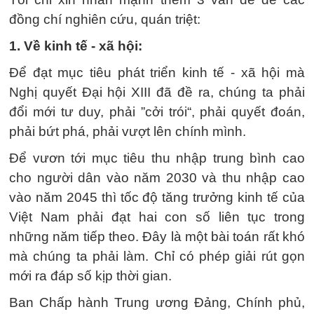
đồng chí nghiên cứu, quán triệt:
1. Về kinh tế - xã hội:
Để đạt mục tiêu phát triển kinh tế - xã hội mà
Nghị quyết Đại hội XIII đã đề ra, chúng ta phải
đổi mới tư duy, phải ”cởi trói“, phải quyết đoán,
phải bứt phá, phải vượt lên chính mình.
Để vươn tới mục tiêu thu nhập trung bình cao
cho người dân vào năm 2030 và thu nhập cao
vào năm 2045 thì tốc độ tăng trưởng kinh tế của
Việt Nam phải đạt hai con số liên tục trong
những năm tiếp theo. Đây là một bài toán rất khó
mà chúng ta phải làm. Chỉ có phép giải rút gọn
mới ra đáp số kịp thời gian.
Ban Chấp hành Trung ương Đảng, Chính phủ,