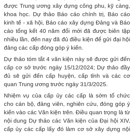
được Trung ương xây dựng công phu, kỹ càng,
khoa học. Dự thảo Báo cáo chính trị, Báo cáo
kinh tế - xã hội, Báo cáo xây dựng Đảng và Báo
cáo tổng kết 40 năm đổi mới đã được biên tập
nhiều lần, đến nay đã đủ điều kiện để gửi đại hội
đảng các cấp đóng góp ý kiến.
Dự thảo tóm tắt 4 văn kiện này sẽ được gửi đến
cấp cơ sở trước ngày 15/12/2024; Dự thảo đầy
đủ sẽ gửi đến cấp huyện, cấp tỉnh và các cơ
quan Trung ương trước ngày 31/3/2025.
Nhiệm vụ của cấp ủy các cấp là sớm tổ chức
cho cán bộ, đảng viên, nghiên cứu, đóng góp ý
kiến vào các Văn kiện trên. Điều quan trọng là từ
nội dung Dự thảo các Văn kiện của Đại hội XIV,
cấp ủy các cấp lấy đó làm cơ sở xây dựng nội