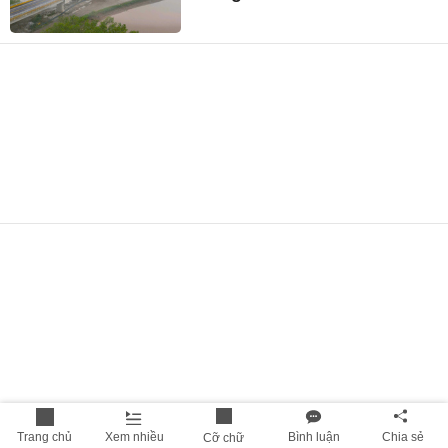
Trang chủ
Xem nhiều
Bình luận
Chia sẻ
Cỡ chữ