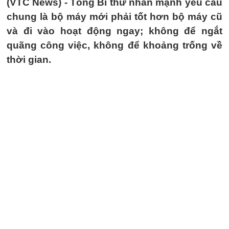
(VTC News) -
Tổng Bí thư nhấn mạnh yêu cầu
chung là bộ máy mới phải tốt hơn bộ máy cũ
và đi vào hoạt động ngay; không để ngắt
quãng công việc, không để khoảng trống về
thời gian.