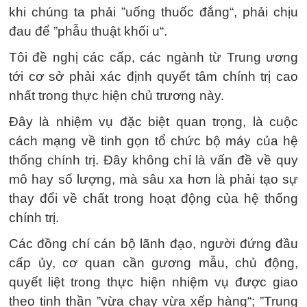
khi chúng ta phải ”uống thuốc đắng“, phải chịu
đau để ”phẫu thuật khối u“.
Tôi đề nghị các cấp, các ngành từ Trung ương
tới cơ sở phải xác định quyết tâm chính trị cao
nhất trong thực hiện chủ trương này.
Đây là nhiệm vụ đặc biệt quan trọng, là cuộc
cách mạng về tinh gọn tổ chức bộ máy của hệ
thống chính trị. Đây không chỉ là vấn đề về quy
mô hay số lượng, mà sâu xa hơn là phải tạo sự
thay đổi về chất trong hoạt động của hệ thống
chính trị.
Các đồng chí cán bộ lãnh đạo, người đứng đầu
cấp ủy, cơ quan cần gương mẫu, chủ động,
quyết liệt trong thực hiện nhiệm vụ được giao
theo tinh thần ”vừa chạy vừa xếp hàng“; ”Trung