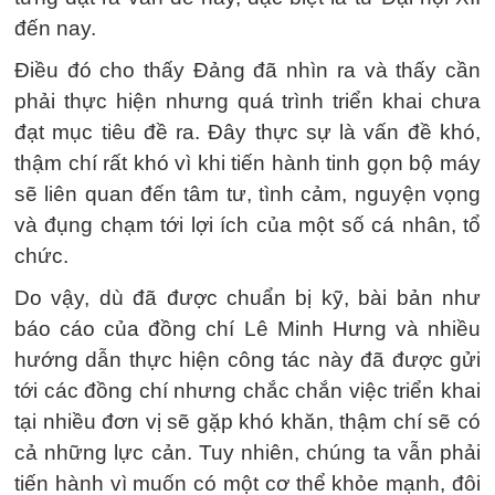
đến nay.
Điều đó cho thấy Đảng đã nhìn ra và thấy cần
phải thực hiện nhưng quá trình triển khai chưa
đạt mục tiêu đề ra. Đây thực sự là vấn đề khó,
thậm chí rất khó vì khi tiến hành tinh gọn bộ máy
sẽ liên quan đến tâm tư, tình cảm, nguyện vọng
và đụng chạm tới lợi ích của một số cá nhân, tổ
chức.
Do vậy, dù đã được chuẩn bị kỹ, bài bản như
báo cáo của đồng chí Lê Minh Hưng và nhiều
hướng dẫn thực hiện công tác này đã được gửi
tới các đồng chí nhưng chắc chắn việc triển khai
tại nhiều đơn vị sẽ gặp khó khăn, thậm chí sẽ có
cả những lực cản. Tuy nhiên, chúng ta vẫn phải
tiến hành vì muốn có một cơ thể khỏe mạnh, đôi