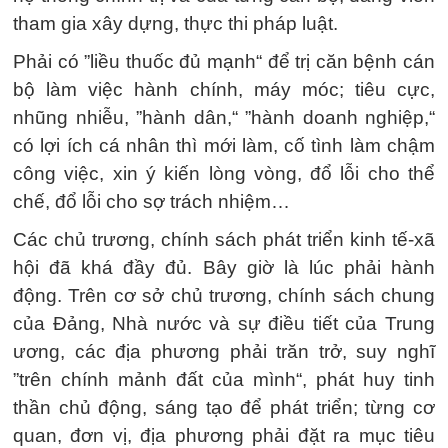
tham gia xây dựng, thực thi pháp luật.
Phải có ”liều thuốc đủ mạnh“ để trị căn bệnh cán
bộ làm việc hành chính, máy móc; tiêu cực,
nhũng nhiễu, ”hành dân,“ ”hành doanh nghiệp,“
có lợi ích cá nhân thì mới làm, cố tình làm chậm
công việc, xin ý kiến lòng vòng, đổ lỗi cho thể
chế, đổ lỗi cho sợ trách nhiệm…
Các chủ trương, chính sách phát triển kinh tế-xã
hội đã khá đầy đủ. Bây giờ là lúc phải hành
động. Trên cơ sở chủ trương, chính sách chung
của Đảng, Nhà nước và sự điều tiết của Trung
ương, các địa phương phải trăn trở, suy nghĩ
”trên chính mảnh đất của mình“, phát huy tinh
thần chủ động, sáng tạo để phát triển; từng cơ
quan, đơn vị, địa phương phải đặt ra mục tiêu