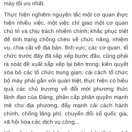
máy tối ưu nhất.
Thực hiện nghiêm nguyên tắc một cơ quan thực
hiện nhiều việc, một việc chỉ giao một cơ quan
chủ trì và chịu trách nhiệm chính; khắc phục triệt
để tình trạng chồng chéo về chức năng, nhiệm
vụ, chia cắt về địa bàn, lĩnh vực; các cơ quan, tổ
chức trước đây đã sắp xếp bước đầu, cũng phải
rà soát đề xuất sắp xếp lại bên trong; kiên quyết
xóa bỏ các tổ chức trung gian; cải cách tổ chức
bộ máy phải gắn với quán triệt, thực hiện có hiệu
quả các chủ trương về đổi mới phương thức
lãnh đạo của Đảng, phân cấp phân quyền mạnh
mẽ cho địa phương, đẩy mạnh cải cách hành
chính, chống lãng phí, chuyển đổi số quốc gia,
xã hội hóa các dịch vụ công...