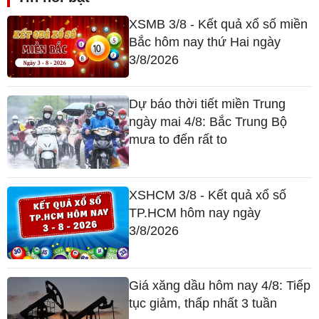
XSMB 3/8 - Kết quả xổ số miền
Bắc hôm nay thứ Hai ngày
3/8/2026
Dự báo thời tiết miền Trung
ngày mai 4/8: Bắc Trung Bộ
mưa to đến rất to
XSHCM 3/8 - Kết quả xổ số
TP.HCM hôm nay ngày
3/8/2026
Giá xăng dầu hôm nay 4/8: Tiếp
tục giảm, thấp nhất 3 tuần