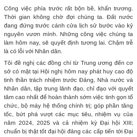
Công việc phía trước rất bộn bề, khẩn trương.
Thời gian không chờ đợi chúng ta. Đất nước
đang đứng trước cánh cửa lịch sử bước vào kỷ
nguyên vươn mình. Những công việc chúng ta
làm hôm nay, sẽ quyết định tương lai. Chậm trễ
là có lỗi với Nhân dân.
Tôi đề nghị các đồng chí từ Trung ương đến cơ
sở có mặt tại Hội nghị hôm nay phát huy cao độ
tinh thần trách nhiệm trước Đảng, Nhà nước và
Nhân dân, tập trung lãnh đạo, chỉ đạo với quyết
tâm cao nhất để hoàn thành sớm việc tinh gọn tổ
chức, bộ máy hệ thống chính trị; góp phần tăng
tốc, bứt phá vượt các mục tiêu, nhiệm vụ của
năm 2024, 2025 và cả nhiệm kỳ Đại hội XIII;
chuẩn bị thật tốt đại hội đảng các cấp tiến tới Đại