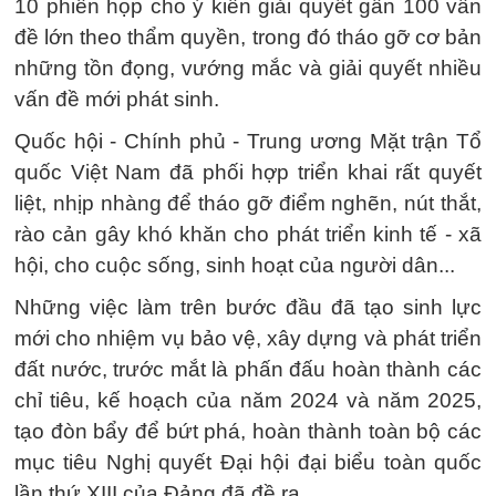
10 phiên họp cho ý kiến giải quyết gần 100 vấn
đề lớn theo thẩm quyền, trong đó tháo gỡ cơ bản
những tồn đọng, vướng mắc và giải quyết nhiều
vấn đề mới phát sinh.
Quốc hội - Chính phủ - Trung ương Mặt trận Tổ
quốc Việt Nam đã phối hợp triển khai rất quyết
liệt, nhịp nhàng để tháo gỡ điểm nghẽn, nút thắt,
rào cản gây khó khăn cho phát triển kinh tế - xã
hội, cho cuộc sống, sinh hoạt của người dân...
Những việc làm trên bước đầu đã tạo sinh lực
mới cho nhiệm vụ bảo vệ, xây dựng và phát triển
đất nước, trước mắt là phấn đấu hoàn thành các
chỉ tiêu, kế hoạch của năm 2024 và năm 2025,
tạo đòn bẩy để bứt phá, hoàn thành toàn bộ các
mục tiêu Nghị quyết Đại hội đại biểu toàn quốc
lần thứ XIII của Đảng đã đề ra.