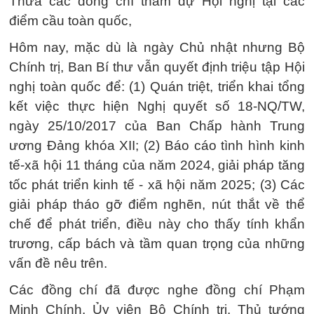
Thưa các đồng chí tham dự Hội nghị tại các
điểm cầu toàn quốc,
Hôm nay, mặc dù là ngày Chủ nhật nhưng Bộ
Chính trị, Ban Bí thư vẫn quyết định triệu tập Hội
nghị toàn quốc để: (1) Quán triệt, triển khai tổng
kết việc thực hiện Nghị quyết số 18-NQ/TW,
ngày 25/10/2017 của Ban Chấp hành Trung
ương Đảng khóa XII; (2) Báo cáo tình hình kinh
tế-xã hội 11 tháng của năm 2024, giải pháp tăng
tốc phát triển kinh tế - xã hội năm 2025; (3) Các
giải pháp tháo gỡ điểm nghẽn, nút thắt về thể
chế để phát triển, điều này cho thấy tính khẩn
trương, cấp bách và tầm quan trọng của những
vấn đề nêu trên.
Các đồng chí đã được nghe đồng chí Phạm
Minh Chính, Ủy viên Bộ Chính trị, Thủ tướng