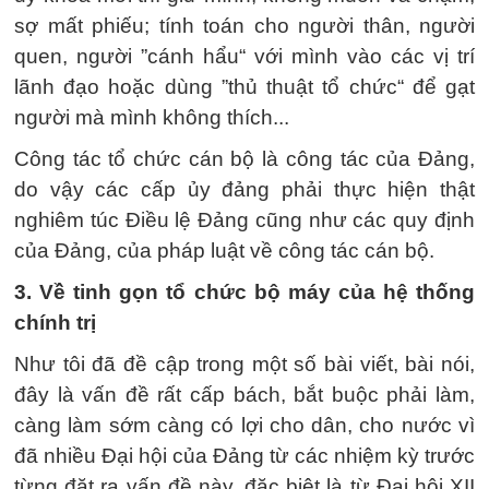
sợ mất phiếu; tính toán cho người thân, người
quen, người ”cánh hẩu“ với mình vào các vị trí
lãnh đạo hoặc dùng ”thủ thuật tổ chức“ để gạt
người mà mình không thích...
Công tác tổ chức cán bộ là công tác của Đảng,
do vậy các cấp ủy đảng phải thực hiện thật
nghiêm túc Điều lệ Đảng cũng như các quy định
của Đảng, của pháp luật về công tác cán bộ.
3. Về tinh gọn tổ chức bộ máy của hệ thống
chính trị
Như tôi đã đề cập trong một số bài viết, bài nói,
đây là vấn đề rất cấp bách, bắt buộc phải làm,
càng làm sớm càng có lợi cho dân, cho nước vì
đã nhiều Đại hội của Đảng từ các nhiệm kỳ trước
từng đặt ra vấn đề này, đặc biệt là từ Đại hội XII