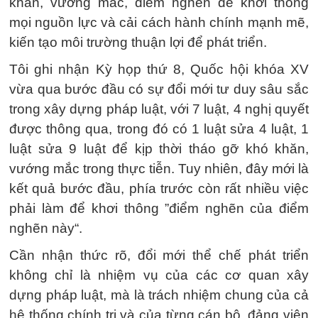
khăn, vướng mắc, điểm nghẽn để khơi thông
mọi nguồn lực và cải cách hành chính mạnh mẽ,
kiến tạo môi trường thuận lợi để phát triển.
Tôi ghi nhận Kỳ họp thứ 8, Quốc hội khóa XV
vừa qua bước đầu có sự đổi mới tư duy sâu sắc
trong xây dựng pháp luật, với 7 luật, 4 nghị quyết
được thông qua, trong đó có 1 luật sửa 4 luật, 1
luật sửa 9 luật để kịp thời tháo gỡ khó khăn,
vướng mắc trong thực tiễn. Tuy nhiên, đây mới là
kết quả bước đầu, phía trước còn rất nhiều việc
phải làm để khơi thông ”điểm nghẽn của điểm
nghẽn này“.
Cần nhận thức rõ, đổi mới thể chế phát triển
không chỉ là nhiệm vụ của các cơ quan xây
dựng pháp luật, mà là trách nhiệm chung của cả
hệ thống chính trị và của từng cán bộ, đảng viên