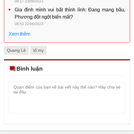
08:17 23/06/2023
Gia đình mình vui bất thình lình: Đang mang bầu,
Phương đột ngột biến mất?
08:53 22/06/2023
Xem thêm
Quang Lê
tố my
Bình luận