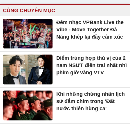
CÙNG CHUYÊN MỤC
Đêm nhạc VPBank Live the
Vibe - Move Together Đà
Nẵng khép lại đầy cảm xúc
Điểm trùng hợp thú vị của 2
nam NSƯT điển trai nhất nhì
phim giờ vàng VTV
Khi những chứng nhân lịch
sử đắm chìm trong 'Đất
nước thiên hùng ca'