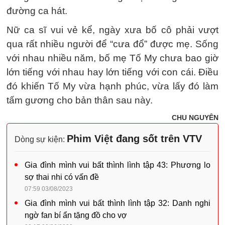
đường ca hát.
Nữ ca sĩ vui vẻ kể, ngày xưa bố cô phải vượt
qua rất nhiều người để “cưa đổ” được mẹ. Sống
với nhau nhiều năm, bố mẹ Tố My chưa bao giờ
lớn tiếng với nhau hay lớn tiếng với con cái. Điều
đó khiến Tố My vừa hạnh phúc, vừa lấy đó làm
tấm gương cho bản thân sau này.
CHU NGUYÊN
Phim Việt đang sốt trên VTV
Dòng sự kiện:
Gia đình mình vui bất thình lình tập 43: Phương lo
sợ thai nhi có vấn đề
07:59 03/08/2023
Gia đình mình vui bất thình lình tập 32: Danh nghi
ngờ fan bí ẩn tặng đồ cho vợ