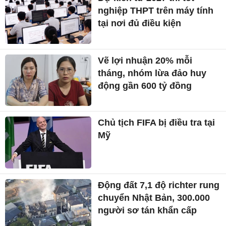
nghiệp THPT trên máy tính
tại nơi đủ điều kiện
Vẽ lợi nhuận 20% mỗi
tháng, nhóm lừa đảo huy
động gần 600 tỷ đồng
Chủ tịch FIFA bị điều tra tại
Mỹ
Động đất 7,1 độ richter rung
chuyển Nhật Bản, 300.000
người sơ tán khẩn cấp