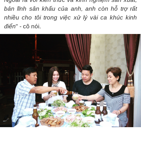
bản lĩnh sân khấu của anh, anh còn hỗ trợ rất
nhiều cho tôi trong việc xử lý vài ca khúc kinh
điển
" - cô nói.