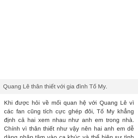
Quang Lê thân thiết với gia đình Tố My.
Khi được hỏi về mối quan hệ với Quang Lê vì
các fan cũng tích cực ghép đôi, Tố My khẳng
định cả hai xem nhau như anh em trong nhà.
Chính vì thân thiết như vậy nên hai anh em dễ
dàng nhập tâm vào ca khúc và thể hiện sự tình