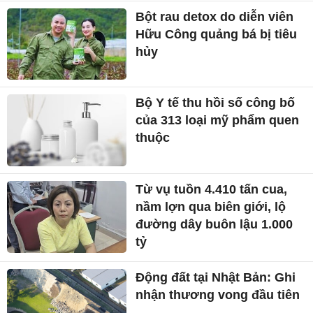
Bột rau detox do diễn viên
Hữu Công quảng bá bị tiêu
hủy
Bộ Y tế thu hồi số công bố
của 313 loại mỹ phẩm quen
thuộc
Từ vụ tuồn 4.410 tấn cua,
nầm lợn qua biên giới, lộ
đường dây buôn lậu 1.000
tỷ
Động đất tại Nhật Bản: Ghi
nhận thương vong đầu tiên