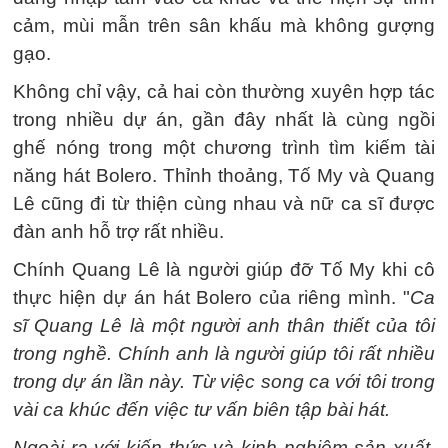
cảm, mùi mẫn trên sân khấu mà không gượng
gạo.
Không chỉ vậy, cả hai còn thường xuyên hợp tác
trong nhiều dự án, gần đây nhất là cùng ngồi
ghế nóng trong một chương trình tìm kiếm tài
năng hát Bolero. Thỉnh thoảng, Tố My và Quang
Lê cũng đi từ thiện cùng nhau và nữ ca sĩ được
đàn anh hỗ trợ rất nhiều.
Chính Quang Lê là người giúp đỡ Tố My khi cô
thực hiện dự án hát Bolero của riêng mình. "
Ca
sĩ Quang Lê là một người anh thân thiết của tôi
trong nghề. Chính anh là người giúp tôi rất nhiều
trong dự án lần này. Từ việc song ca với tôi trong
vài ca khúc đến việc tư vấn biên tập bài hát.
Ngoài ra với kiến thức và kinh nghiệm sản xuất,