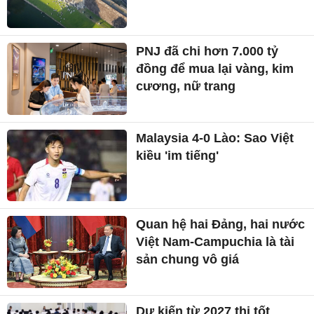
PNJ đã chi hơn 7.000 tỷ
đồng để mua lại vàng, kim
cương, nữ trang
Malaysia 4-0 Lào: Sao Việt
kiều 'im tiếng'
Quan hệ hai Đảng, hai nước
Việt Nam-Campuchia là tài
sản chung vô giá ​
Dự kiến từ 2027 thi tốt