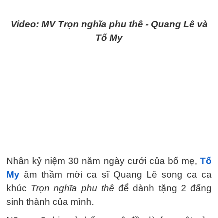
Video: MV Trọn nghĩa phu thê - Quang Lê và
Tố My
Nhân kỷ niệm 30 năm ngày cưới của bố mẹ,
Tố
My
âm thầm mời ca sĩ Quang Lê song ca ca
khúc
Trọn nghĩa phu thê
để dành tặng 2 đấng
sinh thành của mình.