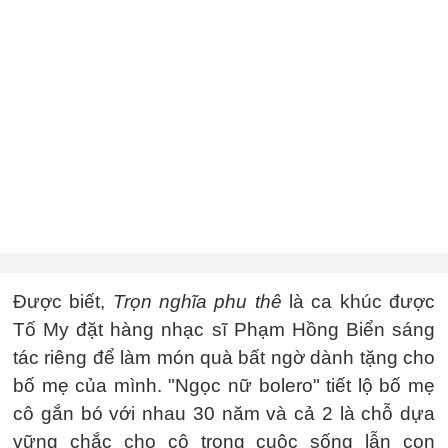
Được biết,
Trọn nghĩa phu thê
là ca khúc được
Tố My đặt hàng nhạc sĩ Phạm Hồng Biển sáng
tác riêng để làm món quà bất ngờ dành tặng cho
bố mẹ của mình. "Ngọc nữ bolero" tiết lộ bố mẹ
cô gắn bó với nhau 30 năm và cả 2 là chỗ dựa
vững chắc cho cô trong cuộc sống lẫn con