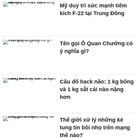
Mỹ duy trì sức mạnh tiêm
kích F-22 tại Trung Đông
Tên gọi Ô Quan Chưởng có
ý nghĩa gì?
Câu đố hack não: 1 kg bông
và 1 kg sắt cái nào nặng
hơn
Thế giới xử lý những kẻ
tung tin bôi nhọ trên mạng
thế nào?