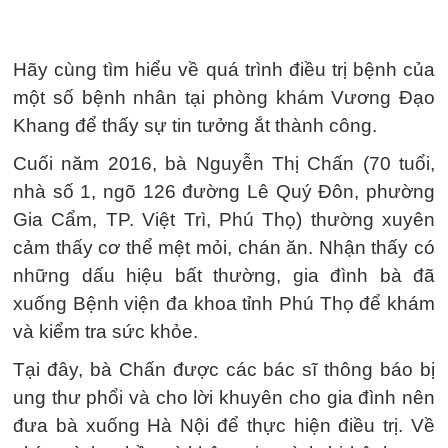
Hãy cùng tìm hiểu về quá trình điều trị bệnh của
một số bệnh nhân tại
phòng khám Vương Đạo
Khang
để thấy sự tin tưởng ắt thành công.
Cuối năm 2016, bà Nguyễn Thị Chấn (70 tuổi,
nhà số 1, ngõ 126 đường Lê Quý Đôn, phường
Gia Cẩm, TP. Việt Trì, Phú Thọ) thường xuyên
cảm thấy cơ thể mệt mỏi, chán ăn. Nhận thấy có
những dấu hiệu bất thường, gia đình bà đã
xuống Bệnh viện đa khoa tỉnh Phú Thọ để khám
và kiểm tra sức khỏe.
Tại đây, bà Chấn được các bác sĩ thông báo bị
ung thư phổi và cho lời khuyên cho gia đình nên
đưa bà xuống Hà Nội để thực hiện điều trị. Về