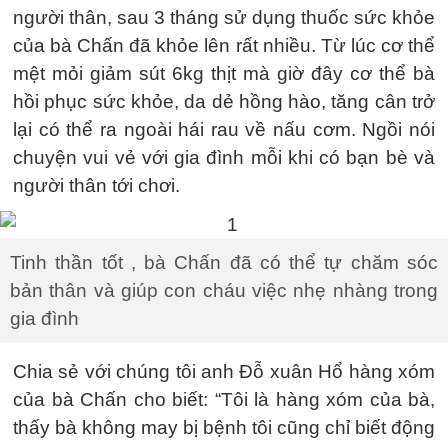
người thân, sau 3 tháng sử dụng thuốc sức khỏe
của bà Chấn đã khỏe lên rất nhiều. Từ lúc cơ thể
mệt mỏi giảm sút 6kg thịt mà giờ đây cơ thể bà
hồi phục sức khỏe, da dẻ hồng hào, tăng cân trở
lại có thể ra ngoài hái rau về nấu cơm. Ngồi nói
chuyện vui vẻ với gia đình mỗi khi có bạn bè và
người thân tới chơi.
Tinh thần tốt , bà Chấn đã có thể tự chăm sóc
bản thân và giúp con cháu việc nhẹ nhàng trong
gia đình
Chia sẻ với chúng tôi anh Đỗ xuân Hổ hàng xóm
của bà Chấn cho biết: “Tôi là hàng xóm của bà,
thấy bà không may bị bệnh tôi cũng chỉ biết động