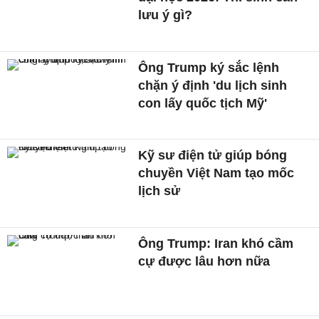
lưu ý gì?
Ông Trump ký sắc lệnh
chặn ý định 'du lịch sinh
con lấy quốc tịch Mỹ'
Kỹ sư điện tử giúp bóng
chuyền Việt Nam tạo mốc
lịch sử
Ông Trump: Iran khó cầm
cự được lâu hơn nữa