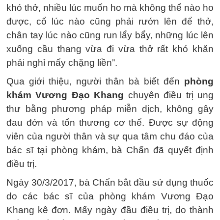
khó thở, nhiều lúc muốn ho mà không thể nào ho
được, cổ lúc nào cũng phải rướn lên để thở,
chân tay lúc nào cũng run lẩy bẩy, những lúc lên
xuống cầu thang vừa đi vừa thở rất khó khăn
phải nghỉ mấy chặng liền”.
Qua giới thiệu, người thân bà biết đến
phòng
khám Vương Đạo Khang
chuyên
điều trị ung
thư bằng phương pháp miễn dịch
, không gây
đau đớn và tổn thương cơ thể. Được sự động
viên của người thân và sự qua tâm chu đáo của
bác sĩ tại phòng khám, bà Chấn đã quyết định
điều trị.
Ngày 30/3/2017, bà Chấn bắt đầu sử dụng thuốc
do các bác sĩ của phòng khám Vương Đạo
Khang kê đơn. Mấy ngày đầu điều trị, do thành