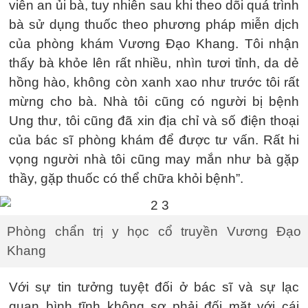
viên an ủi bà, tuy nhiên sau khi theo dõi quá trình
bà sử dụng thuốc theo phương pháp miễn dịch
của phòng khám Vương Đạo Khang. Tôi nhận
thấy bà khỏe lên rất nhiều, nhìn tươi tỉnh, da dẻ
hồng hào, không còn xanh xao như trước tôi rất
mừng cho bà. Nhà tôi cũng có người bị bệnh
Ung thư, tôi cũng đã xin địa chỉ và số điện thoại
của bác sĩ phòng khám để được tư vấn. Rất hi
vọng người nhà tôi cũng may mắn như bà gặp
thầy, gặp thuốc có thể chữa khỏi bệnh”.
Phòng chẩn trị y học cổ truyền Vương Đạo
Khang
Với sự tin tưởng tuyệt đối ở bác sĩ và sự lạc
quan bình tĩnh không sợ phải đối mặt với cái