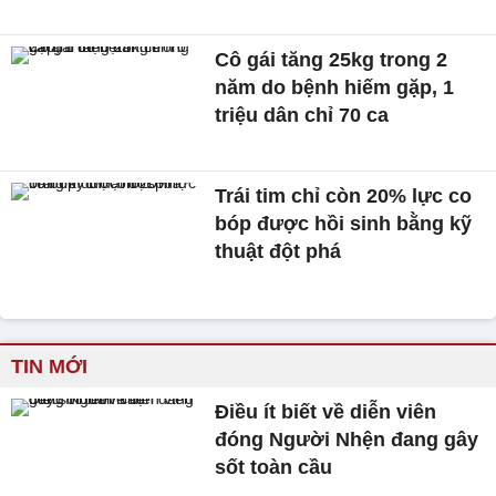
Cô gái tăng 25kg trong 2
năm do bệnh hiếm gặp, 1
triệu dân chỉ 70 ca
Trái tim chỉ còn 20% lực co
bóp được hồi sinh bằng kỹ
thuật đột phá
TIN MỚI
Điều ít biết về diễn viên
đóng Người Nhện đang gây
sốt toàn cầu