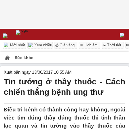
Mới nhất
Xem nhiều
💰 Giá vàng
📅 Lịch âm
☀️ Thời tiết

Sức khỏe
Xuất bản ngày 13/06/2017 10:55 AM
Tin tưởng ở thầy thuốc - Cách
chiến thắng bệnh ung thư
Điều trị bệnh có thành công hay không, ngoài
việc tìm đúng thầy đúng thuốc thì tinh thần
lạc quan và tin tưởng vào thầy thuốc của