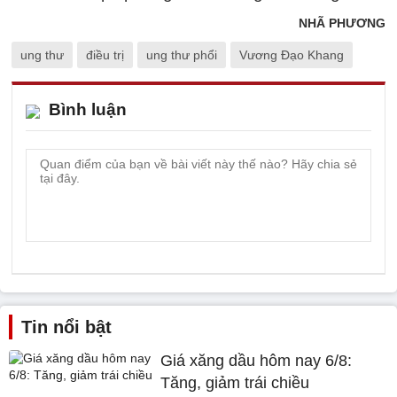
NHÃ PHƯƠNG
ung thư
điều trị
ung thư phổi
Vương Đạo Khang
Bình luận
Tin nổi bật
Giá xăng dầu hôm nay 6/8:
Tăng, giảm trái chiều