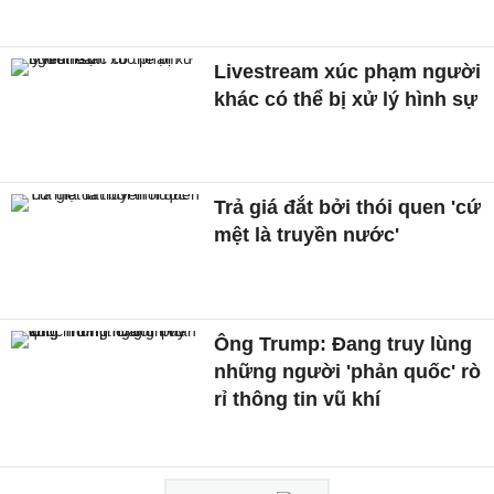
Livestream xúc phạm người
khác có thể bị xử lý hình sự
Trả giá đắt bởi thói quen 'cứ
mệt là truyền nước'
Ông Trump: Đang truy lùng
những người 'phản quốc' rò
rỉ thông tin vũ khí