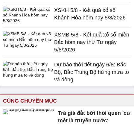
XSKH 5/8 - Kết quả xổ số
Khánh Hòa hôm nay 5/8/2026
XSMB 5/8 - Kết quả xổ số miền
Bắc hôm nay thứ Tư ngày
5/8/2026
Dự báo thời tiết ngày 6/8: Bắc
Bộ, Bắc Trung Bộ hứng mưa to
và dông
CÙNG CHUYÊN MỤC
Trả giá đắt bởi thói quen 'cứ
mệt là truyền nước'