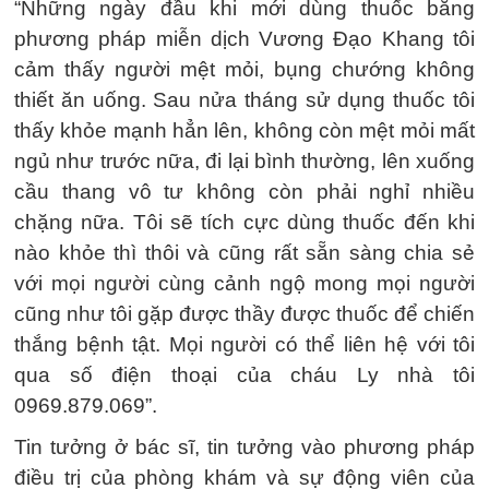
“Những ngày đầu khi mới dùng thuốc bằng
phương pháp miễn dịch Vương Đạo Khang tôi
cảm thấy người mệt mỏi, bụng chướng không
thiết ăn uống. Sau nửa tháng sử dụng thuốc tôi
thấy khỏe mạnh hẳn lên, không còn mệt mỏi mất
ngủ như trước nữa, đi lại bình thường, lên xuống
cầu thang vô tư không còn phải nghỉ nhiều
chặng nữa. Tôi sẽ tích cực dùng thuốc đến khi
nào khỏe thì thôi và cũng rất sẵn sàng chia sẻ
với mọi người cùng cảnh ngộ mong mọi người
cũng như tôi gặp được thầy được thuốc để chiến
thắng bệnh tật. Mọi người có thể liên hệ với tôi
qua số điện thoại của cháu Ly nhà tôi
0969.879.069”.
Tin tưởng ở bác sĩ
, tin tưởng vào phương pháp
điều trị của phòng khám và sự động viên của