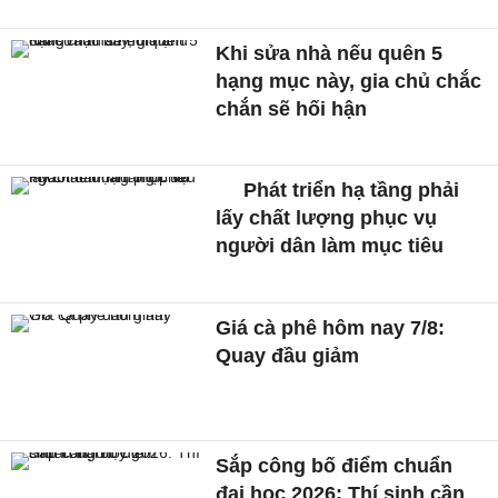
Khi sửa nhà nếu quên 5
hạng mục này, gia chủ chắc
chắn sẽ hối hận
Phát triển hạ tầng phải
lấy chất lượng phục vụ
người dân làm mục tiêu
Giá cà phê hôm nay 7/8:
Quay đầu giảm
Sắp công bố điểm chuẩn
đại học 2026: Thí sinh cần