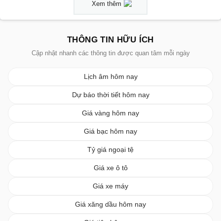
Xem thêm
THÔNG TIN HỮU ÍCH
Cập nhật nhanh các thông tin được quan tâm mỗi ngày
Lịch âm hôm nay
Dự báo thời tiết hôm nay
Giá vàng hôm nay
Giá bạc hôm nay
Tỷ giá ngoại tệ
Giá xe ô tô
Giá xe máy
Giá xăng dầu hôm nay