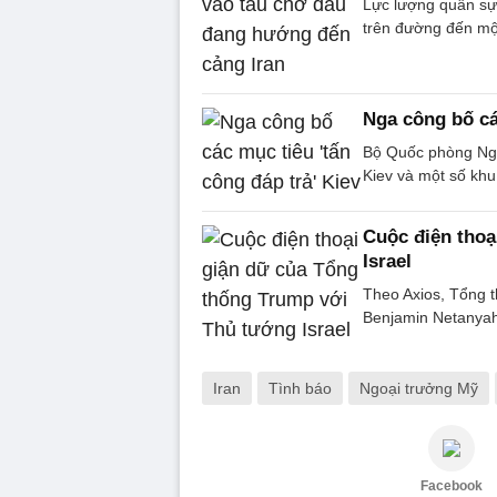
Lực lượng quân sự 
trên đường đến mộ
Nga công bố cá
Bộ Quốc phòng Nga 
Kiev và một số khu
Cuộc điện thoạ
Israel
Theo Axios, Tổng t
Benjamin Netanyahu
Iran
Tình báo
Ngoại trưởng Mỹ
Facebook