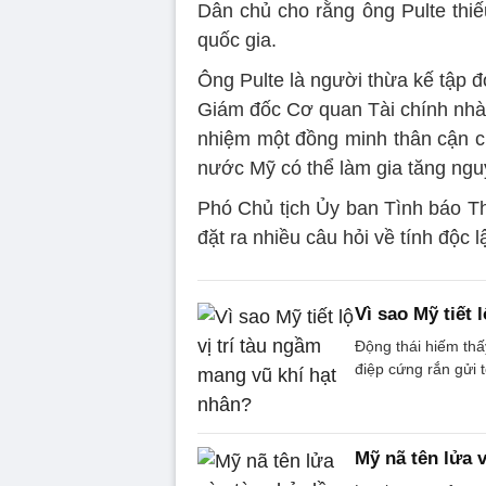
Dân chủ cho rằng ông Pulte thiế
quốc gia.
Ông Pulte là người thừa kế tập 
Giám đốc Cơ quan Tài chính nhà ở
nhiệm một đồng minh thân cận củ
nước Mỹ có thể làm gia tăng nguy
Phó Chủ tịch Ủy ban Tình báo T
đặt ra nhiều câu hỏi về tính độc l
Vì sao Mỹ tiết 
Động thái hiếm thấ
điệp cứng rắn gửi 
Mỹ nã tên lửa 