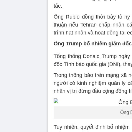
tắc.
Ông Rubio đồng thời bày tỏ hy
thuận nếu Tehran chấp nhận cá
trình hạt nhân và hoạt động tại 
Ông Trump bổ nhiệm giám đốc 
Tổng thống Donald Trump ngày 2
đốc Tình báo quốc gia (DNI), tha
Trong thông báo trên mạng xã hộ
người có kinh nghiệm quản lý c
nhận vị trí đứng đầu cộng đồng t
Ông B
Tuy nhiên, quyết định bổ nhiệm 