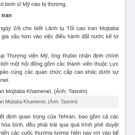
ó binh sĩ Mỹ nào bị thương.
 Iran
gày 2/6 cho biết Lãnh tụ Tối cao Iran Mojtaba
gia sâu hơn vào việc điều hành đất nước kể từ
oại Thượng viện Mỹ, ông Rubio nhận định chính
 bởi một hội đồng gồm các thành viên thuộc Lực
iáo cùng các quan chức cấp cao khác dưới sự
nei.
ran Mojtaba Khamenei. (Ảnh: Tasnim)
ết định quan trọng của Tehran, bao gồm cả các
òa bình, đều phải trải qua quá trình phê duyệt
hiến các cuộc thương lượng hiện nay rơi vào bế