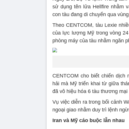
sử dụng tên lửa Hellfire nhằm 
con tàu đang di chuyển qua vùng
Theo CENTCOM, tàu Lexie nhiều 
của lực lượng Mỹ trong vòng 24
phòng máy của tàu nhằm ngăn phư
CENTCOM cho biết chiến dịch n
hải mà Mỹ triển khai từ giữa thá
đã vô hiệu hóa 6 tàu thương mại 
Vụ việc diễn ra trong bối cảnh 
ngoại giao nhằm duy trì lệnh ng
Iran và Mỹ cáo buộc lẫn nhau