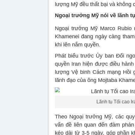
lượng Mỹ đều thất bại và không c
Ngoại trưởng Mỹ nói về lãnh tụ
Ngoại trưởng Mỹ Marco Rubio n
Khamenei đang ngày càng tham 
khi lên nắm quyền.
Phát biểu trước Ủy ban Đối ng
quyền Iran hiện được điều hành
lượng Vệ binh Cách mạng Hồi g
lãnh đạo của ông Mojtaba Khame
Lãnh tụ Tối cao I
Theo Ngoại trưởng Mỹ, các quy
vấn đề liên quan đến đàm phán h
kéo dài từ 3-5 ngày, góp phần k