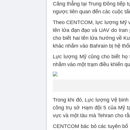
Căng thẳng tại Trung Đông tiếp tụ
ngược liên quan đến các cuộc tấ
Theo CENTCOM, lực lượng Mỹ và
tên lửa đạn đạo và UAV do Iran
cho biết hai tên lửa hướng về Kuw
khác nhắm vào Bahrain bị hệ th
Lực lượng Mỹ cũng cho biết họ t
nhằm vào một trạm điều khiển qu
Trong khi đó, Lực lượng Vệ binh
công trụ sở Hạm đội 5 của Mỹ t
vực và một tàu mà Tehran cho rằ
CENTCOM bác bỏ các tuyên bố n