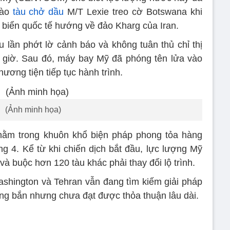
vào
tàu chở dầu
M/T Lexie treo cờ Botswana khi
 biển quốc tế hướng về đảo Kharg của Iran.
lần phớt lờ cảnh báo và không tuân thủ chỉ thị
 giờ. Sau đó, máy bay Mỹ đã phóng tên lửa vào
ơng tiện tiếp tục hành trình.
(Ảnh minh họa)
ằm trong khuôn khổ biện pháp phong tỏa hàng
ng 4. Kể từ khi chiến dịch bắt đầu, lực lượng Mỹ
và buộc hơn 120 tàu khác phải thay đổi lộ trình.
Washington và Tehran vẫn đang tìm kiếm giải pháp
ừng bắn nhưng chưa đạt được thỏa thuận lâu dài.