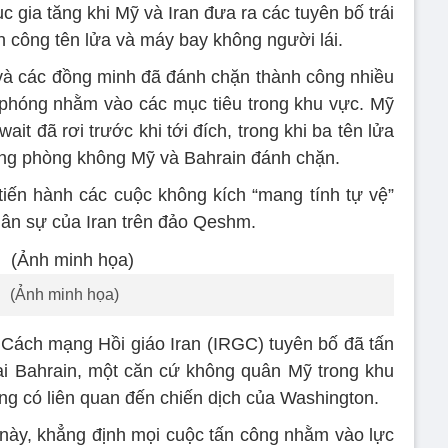
c gia tăng khi Mỹ và Iran đưa ra các tuyên bố trái
n công tên lửa và máy bay không người lái.
 các đồng minh đã đánh chặn thành công nhiều
 phóng nhằm vào các mục tiêu trong khu vực. Mỹ
ait đã rơi trước khi tới đích, trong khi ba tên lửa
ống phòng không Mỹ và Bahrain đánh chặn.
iến hành các cuộc không kích “mang tính tự vệ”
ân sự của Iran trên đảo Qeshm.
(Ảnh minh họa)
 Cách mạng Hồi giáo Iran (IRGC) tuyên bố đã tấn
ại Bahrain, một căn cứ không quân Mỹ trong khu
ng có liên quan đến chiến dịch của Washington.
ày, khẳng định mọi cuộc tấn công nhằm vào lực