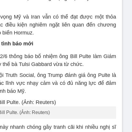
 vọng Mỹ và Iran vẫn có thể đạt được một thỏa
c điều kiện nghiêm ngặt liên quan đến chương
eo biển Hormuz.
tình báo mới
/6 thông báo bổ nhiệm ông Bill Pulte làm Giám
y thế bà Tulsi Gabbard vừa từ chức.
i Truth Social, ông Trump đánh giá ông Pulte là
ác lĩnh vực nhạy cảm và có đủ năng lực để đảm
ình báo Mỹ.
ill Pulte. (Ảnh: Reuters)
này nhanh chóng gây tranh cãi khi nhiều nghị sĩ