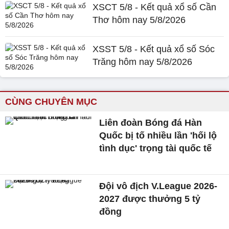
XSCT 5/8 - Kết quả xổ số Cần
Thơ hôm nay 5/8/2026
XSST 5/8 - Kết quả xổ số Sóc
Trăng hôm nay 5/8/2026
CÙNG CHUYÊN MỤC
Liên đoàn Bóng đá Hàn
Quốc bị tố nhiều lần 'hối lộ
tình dục' trọng tài quốc tế
Đội vô địch V.League 2026-
2027 được thưởng 5 tỷ
đồng