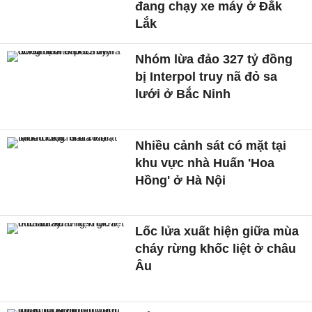
đang chạy xe máy ở Đắk
Lắk
Nhóm lừa đảo 327 tỷ đồng
bị Interpol truy nã đỏ sa
lưới ở Bắc Ninh
Nhiều cảnh sát có mặt tại
khu vực nhà Huấn 'Hoa
Hồng' ở Hà Nội
Lốc lửa xuất hiện giữa mùa
cháy rừng khốc liệt ở châu
Âu