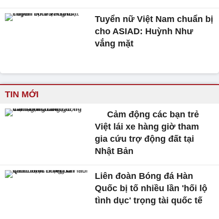
Tuyển nữ Việt Nam chuẩn bị
cho ASIAD: Huỳnh Như
vắng mặt
TIN MỚI
Cảm động các bạn trẻ
Việt lái xe hàng giờ tham
gia cứu trợ động đất tại
Nhật Bản
Liên đoàn Bóng đá Hàn
Quốc bị tố nhiều lần 'hối lộ
tình dục' trọng tài quốc tế