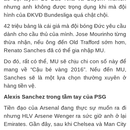
nhưng anh không được trọng dụng khi mà đội
hình của ĐKVĐ Bundesliga quá chật chội.
42 triệu bảng là cái giá mà đội bóng Đức yêu cầu
dành cho cầu thủ của mình. Jose Mourinho từng
thừa nhận, nếu ông đến Old Trafford sớm hơn,
Renato Sanches đã có thể gia nhập MU.
Do đó, rất có thể, MU sẽ chịu chi con số này để
mang về “Cậu bé vàng 2016”. Nếu đến MU,
Sanches sẽ là một lựa chọn thường xuyên ở
hàng tiền vệ.
Alexis Sanchez trong tầm tay của PSG
Tiền đạo của Arsenal đang thực sự muốn ra đi
nhưng HLV Arsene Wenger ra sức giữ anh ở lại
Emirates. Gần đây, sau khi Chelsea và Man City