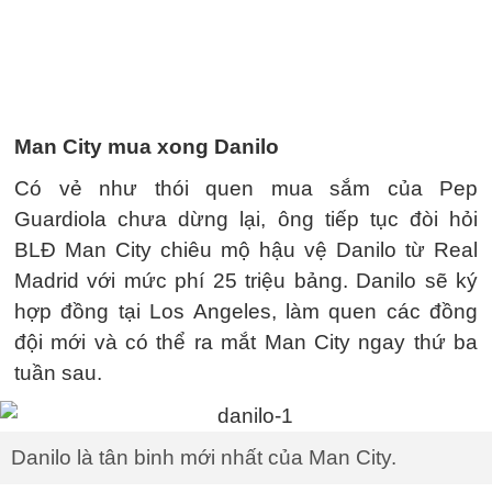
Man City mua xong Danilo
Có vẻ như thói quen mua sắm của Pep
Guardiola chưa dừng lại, ông tiếp tục đòi hỏi
BLĐ Man City chiêu mộ hậu vệ Danilo từ Real
Madrid với mức phí 25 triệu bảng. Danilo sẽ ký
hợp đồng tại Los Angeles, làm quen các đồng
đội mới và có thể ra mắt Man City ngay thứ ba
tuần sau.
Danilo là tân binh mới nhất của Man City.