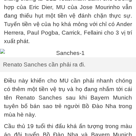
hợp của Eric Dier, MU của Jose Mourinho vẫn
đang thiếu hụt một tiền vệ đánh chặn thực sự.
Tuyến tiền vệ của họ khá mỏng với chỉ có Ander
Herrera, Paul Pogba, Carrick, Fellaini cho 3 vị trí
xuất phát.
Renato Sanches cần phải ra đi.
Điều này khiến cho MU cần phải nhanh chóng
có thêm một tiền vệ trụ và họ đang nhắm tới cái
tên Renato Sanches sau khi Bayern Munich
tuyên bố bán sao trẻ người Bồ Đào Nha trong
mùa hè này.
Cầu thủ 19 tuổi thi đấu khá ấn tượng trong màu
áo đội tuyển Bồ Đào Nha và Bayern Munich