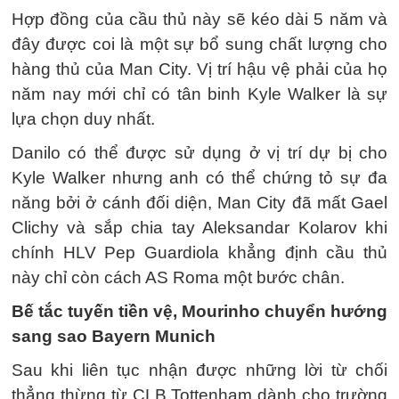
Hợp đồng của cầu thủ này sẽ kéo dài 5 năm và
đây được coi là một sự bổ sung chất lượng cho
hàng thủ của Man City. Vị trí hậu vệ phải của họ
năm nay mới chỉ có tân binh Kyle Walker là sự
lựa chọn duy nhất.
Danilo có thể được sử dụng ở vị trí dự bị cho
Kyle Walker nhưng anh có thể chứng tỏ sự đa
năng bởi ở cánh đối diện, Man City đã mất Gael
Clichy và sắp chia tay Aleksandar Kolarov khi
chính HLV Pep Guardiola khẳng định cầu thủ
này chỉ còn cách AS Roma một bước chân.
Bế tắc tuyến tiền vệ, Mourinho chuyển hướng
sang sao Bayern Munich
Sau khi liên tục nhận được những lời từ chối
thẳng thừng từ CLB Tottenham dành cho trường