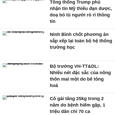
Tổng thống Trump phủ
nhận tin Mỹ thiếu đạn dược,
doạ bỏ tù người rò rỉ thông
tin
Ninh Bình chốt phương án
sắp xếp lại toàn bộ hệ thống
trường học
Bộ trưởng VH-TT&DL:
Nhiều nét đặc sắc của nông
thôn mai một do bê tông
hoá
Cô gái tăng 25kg trong 2
năm do bệnh hiếm gặp, 1
triệu dân chỉ 70 ca