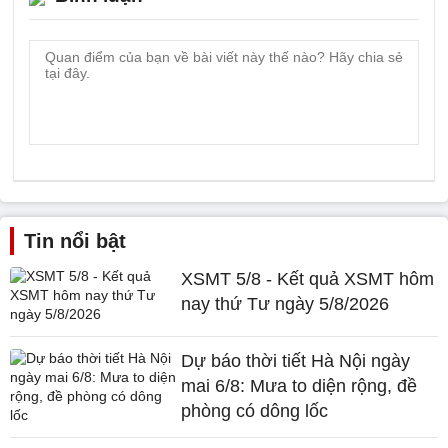
Tin nổi bật
XSMT 5/8 - Kết quả XSMT hôm
nay thứ Tư ngày 5/8/2026
Dự báo thời tiết Hà Nội ngày
mai 6/8: Mưa to diện rộng, đề
phòng có dông lốc