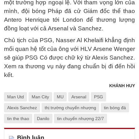
một trường hợp ngoại lệ. Với tham vọng lớn của
mình, đội bóng Pháp đã cử Giám đốc thể thao
Antero Henrique tới London để thương lượng
đồng loạt với cả Arsenal và Sanchez.
Chủ tịch của PSG, Nasser Al Khelaifi khẳng định
mối quan hệ tốt của ông với HLV Arsene Wenger
sẽ giúp PSG Có được chữ ký từ Alexis Sanchez.
Xem ra thương vụ này đang chuẩn bị đi đến hồi
kết.
KHÁNH HUY
Man Utd
Man City
MU
Arsenal
PSG
Alexis Sanchez
thị trường chuyển nhượng
tin bóng đá
tin the thao
Danilo
tin chuyển nhượng 22/7
Bình luận