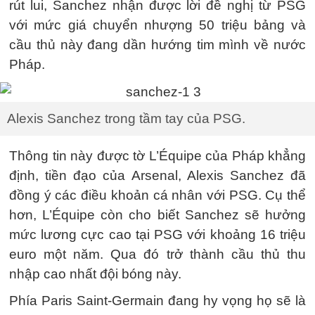
rút lui, Sanchez nhận được lời đề nghị từ PSG
với mức giá chuyển nhượng 50 triệu bảng và
cầu thủ này đang dần hướng tim mình về nước
Pháp.
Alexis Sanchez trong tầm tay của PSG.
Thông tin này được tờ L’Équipe của Pháp khẳng
định, tiền đạo của Arsenal, Alexis Sanchez đã
đồng ý các điều khoản cá nhân với PSG. Cụ thể
hơn, L’Équipe còn cho biết Sanchez sẽ hưởng
mức lương cực cao tại PSG với khoảng 16 triệu
euro một năm. Qua đó trở thành cầu thủ thu
nhập cao nhất đội bóng này.
Phía Paris Saint-Germain đang hy vọng họ sẽ là