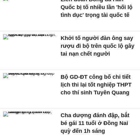
Quốc bị tố nhiều lần 'hối lộ
tình dục' trọng tài quốc tế
Khởi tố người đàn ông say
rượu đi bộ trên quốc lộ gây
tai nạn chết người
Bộ GD-ĐT công bố chi tiết
lịch thi lại tốt nghiệp THPT
cho thí sinh Tuyên Quang
Cha dượng đánh đập, bắt
bé gái 11 tuổi ở Đồng Nai
quỳ đến 1h sáng