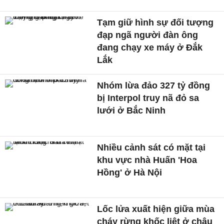
Tạm giữ hình sự đối tượng
đạp ngã người đàn ông
đang chạy xe máy ở Đắk
Lắk
Nhóm lừa đảo 327 tỷ đồng
bị Interpol truy nã đỏ sa
lưới ở Bắc Ninh
Nhiều cảnh sát có mặt tại
khu vực nhà Huấn 'Hoa
Hồng' ở Hà Nội
Lốc lửa xuất hiện giữa mùa
cháy rừng khốc liệt ở châu