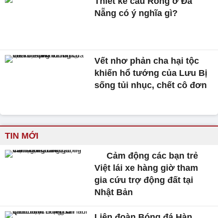
Thiết kế cầu Rồng ở Đà
Nẵng có ý nghĩa gì?
Vết nhơ phản cha hại tộc
khiến hổ tướng của Lưu Bị
sống tủi nhục, chết cô đơn
TIN MỚI
Cảm động các bạn trẻ
Việt lái xe hàng giờ tham
gia cứu trợ động đất tại
Nhật Bản
Liên đoàn Bóng đá Hàn