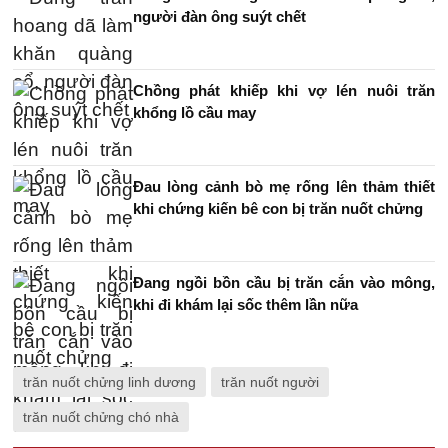
người đàn ông suýt chết
Chồng phát khiếp khi vợ lén nuôi trăn
khổng lồ cầu may
Đau lòng cảnh bò mẹ rống lên thảm thiết
khi chứng kiến bê con bị trăn nuốt chửng
Đang ngồi bồn cầu bị trăn cắn vào mông,
khi đi khám lại sốc thêm lần nữa
trăn nuốt chửng linh dương
trăn nuốt người
trăn nuốt chửng chó nhà