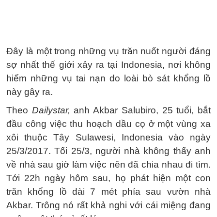
Đây là một trong những vụ trăn nuốt người đáng
sợ nhất thế giới xảy ra tại Indonesia, nơi không
hiếm những vụ tai nạn do loài bò sát khổng lồ
này gây ra.
Theo
Dailystar,
anh Akbar Salubiro, 25 tuổi, bắt
đầu công việc thu hoạch dầu cọ ở một vùng xa
xôi thuộc Tây Sulawesi, Indonesia vào ngày
25/3/2017. Tối 25/3, người nhà không thấy anh
về nhà sau giờ làm việc nên đã chia nhau đi tìm.
Tới 22h ngày hôm sau, họ phát hiện một con
trăn khổng lồ dài 7 mét phía sau vườn nhà
Akbar. Trông nó rất khả nghi với cái miệng đang