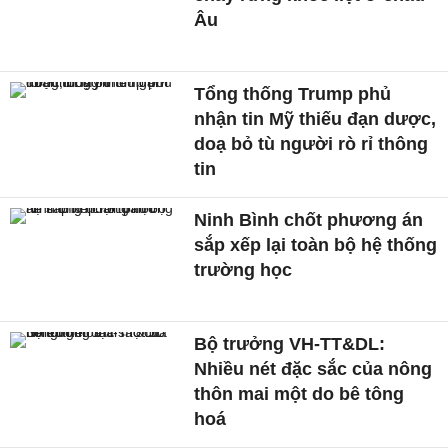
Âu
Tổng thống Trump phủ
nhận tin Mỹ thiếu đạn dược,
doạ bỏ tù người rò rỉ thông
tin
Ninh Bình chốt phương án
sắp xếp lại toàn bộ hệ thống
trường học
Bộ trưởng VH-TT&DL:
Nhiều nét đặc sắc của nông
thôn mai một do bê tông
hoá