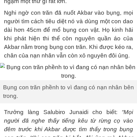
ngậm một thứ gì rất lớn.
Nghi ngờ con trăn đã nuốt Akbar vào bụng, mọi
người tìm cách tiêu diệt nó và dùng một con dao
dài hơn 45cm để mổ bụng con vật. Họ kinh hãi
khi phát hiện thi thể còn nguyên quần áo của
Akbar nằm trong bụng con trăn. Khi được kéo ra,
chân của nạn nhân vẫn còn xỏ nguyên đôi ủng.
Bụng con trăn phềnh to vì đang có nạn nhân bên
trong.
Trưởng làng Salubiro Junaidi cho biết:
“Mọi
người đã nghe thấy tiếng kêu từ rừng cọ vào
đêm trước khi Akbar được tìm thấy trong bụng