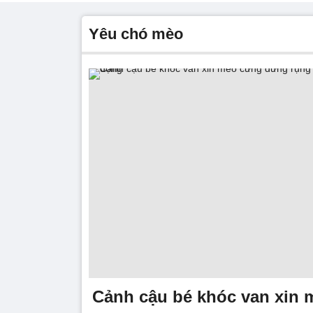
yêu chó mèo
Cảnh cậu bé khóc van xin