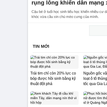
rụng lông khiến dân mạng
Cậu bé ở tuổi học sinh tiểu học khiến nhiều cư
khóc vừa cầu xin chú mèo cưng của mình.
TIN MỚI
Trái tim chỉ còn 20% lực co
Nguồn gốc vậ
bóp được hồi sinh bằng kỹ
loạt ô tô thủn
thuật đột phá
tốc qua Gia L