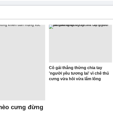
Cô gái thẳng thừng chia tay
'người yêu tương lai' vì chê thú
cưng vừa hôi vừa lắm lông
 mèo cưng đừng