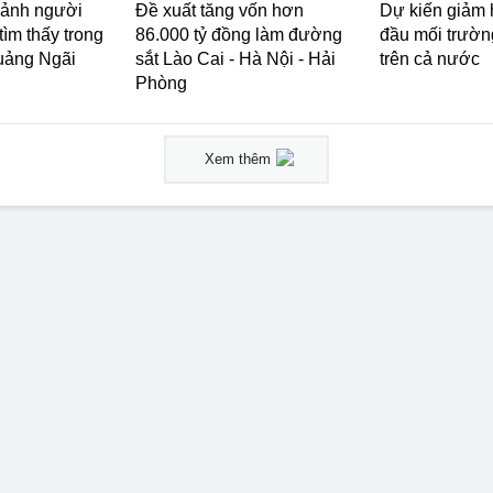
 ảnh người
Đề xuất tăng vốn hơn
Dự kiến giảm 
ìm thấy trong
86.000 tỷ đồng làm đường
đầu mối trườn
Quảng Ngãi
sắt Lào Cai - Hà Nội - Hải
trên cả nước
Phòng
Xem thêm