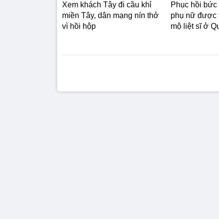
Xem khách Tây đi cầu khỉ
Phục hồi bức
miền Tây, dân mạng nín thở
phụ nữ được t
vì hồi hộp
mộ liệt sĩ ở 