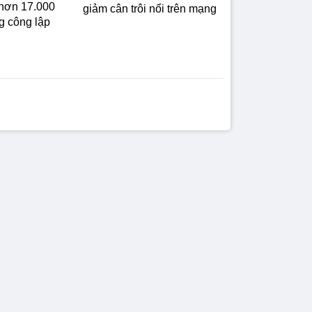
hơn 17.000
giảm cân trôi nổi trên mạng
g công lập