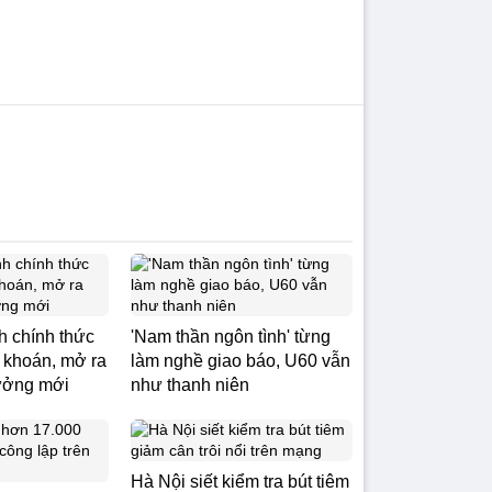
 chính thức
'Nam thần ngôn tình' từng
 khoán, mở ra
làm nghề giao báo, U60 vẫn
rưởng mới
như thanh niên
Hà Nội siết kiểm tra bút tiêm