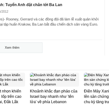
h: Tuyển Anh đặt chân tới Ba Lan
6/2012
)- Rooney, Gerrard và các đồng đội đã làm lễ xuất quân khởi
trại tập huấn Krakow, Ba Lan bắt đầu chiến dịch săn vàng Euro.
Xem thêm
t nhọn khiến
Khoảnh khắc đạn pháo của
Điện Máy Xanh
g lốp trên cao
Israel bay nhanh như 'tên
lên sàn chứng
ai, Đắk Lắk
lửa' về phía Lebanon
chu kỳ tăng t