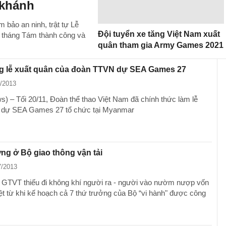
 khánh
 bảo an ninh, trật tự Lễ
Đội tuyển xe tăng Việt Nam xuất
g tháng Tám thành công và
quân tham gia Army Games 2021
g lễ xuất quân của đoàn TTVN dự SEA Games 27
2/2013
) – Tối 20/11, Đoàn thể thao Việt Nam đã chính thức làm lễ
n dự SEA Games 27 tổ chức tại Myanmar
ng ở Bộ giao thông vận tải
7/2013
 GTVT thiếu đi không khí người ra - người vào nườm nượp vốn
iệt từ khi kế hoạch cả 7 thứ trưởng của Bộ “vi hành" được công