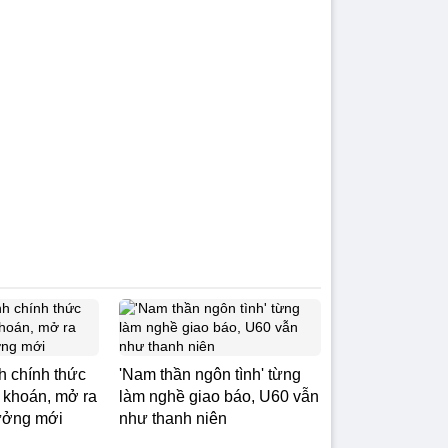
 chính thức
'Nam thần ngôn tình' từng
 khoán, mở ra
làm nghề giao báo, U60 vẫn
rưởng mới
như thanh niên