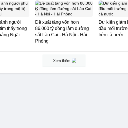
 ảnh người
Đề xuất tăng vốn hơn
Dự kiến giảm 
ìm thấy trong
86.000 tỷ đồng làm đường
đầu mối trườn
Quảng Ngãi
sắt Lào Cai - Hà Nội - Hải
trên cả nước
Phòng
Xem thêm