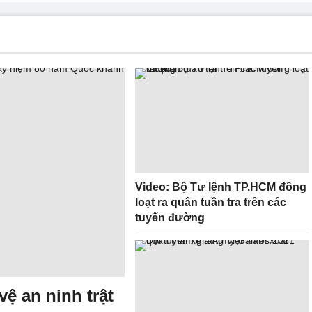
Video: Bộ Tư lệnh TP.HCM đồng
loạt ra quân tuần tra trên các
tuyến đường
ệ an ninh trật