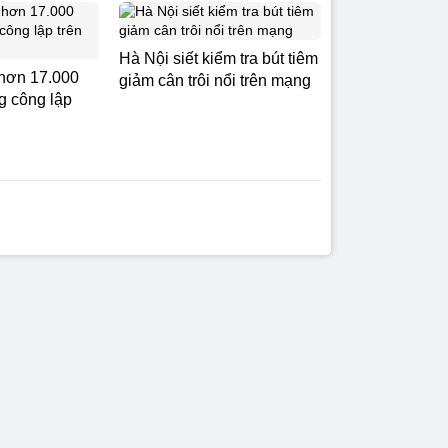
Hà Nội siết kiểm tra bút tiêm
hơn 17.000
giảm cân trôi nổi trên mạng
g công lập