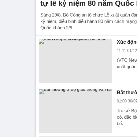
tự lễ kỷ niệm 80 năm Quốc
Sáng 29/8, Bộ Công an tổ chức Lễ xuất quân đảm
kỷ niệm, diễu binh diễu hành 80 năm cách mạn
Quốc khánh 2/9.
Xúc độn
11:11 01/1
(VTC News
xuất quâ
Bất thườ
01:00 30/0
Trụ sở Bộ
có, đặc b
bố.