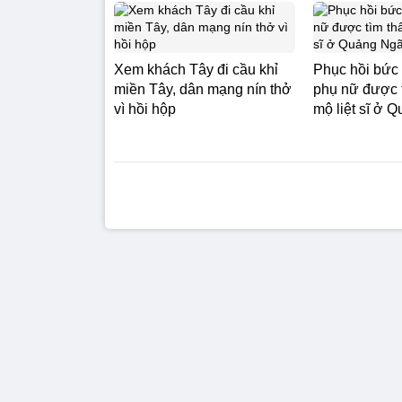
Xem khách Tây đi cầu khỉ
Phục hồi bức
miền Tây, dân mạng nín thở
phụ nữ được t
vì hồi hộp
mộ liệt sĩ ở 