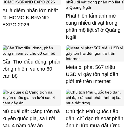
AI là điểm nhấn lớn nhất
Phát hiện tấm ảnh mờ
tại HCMC K-BRAND
cùng nhiều di vật trong
EXPO 2026
phần mộ liệt sĩ ở Quảng
Ngãi
Cần Thơ điều động, phân
Meta bị phạt 567 triệu
công nhiệm vụ cho 60
USD vì gây tổn hại đến
cán bộ
giới trẻ trên Internet
Nữ quái đất Cảng trốn nã
Chủ tịch Phú Quốc tiếp
xuyên quốc gia, sa lưới
dân, chỉ đạo rà soát phản
sau 4 năm gây án
ánh bị lừa mua đất rừng