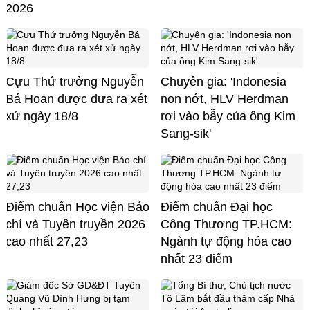
2026
Cựu Thứ trưởng Nguyễn
Chuyên gia: 'Indonesia
Bá Hoan được đưa ra xét
non nớt, HLV Herdman
xử ngày 18/8
rơi vào bẫy của ông Kim
Sang-sik'
Điểm chuẩn Học viện Báo
Điểm chuẩn Đại học
chí và Tuyên truyền 2026
Công Thương TP.HCM:
cao nhất 27,23
Ngành tự động hóa cao
nhất 23 điểm