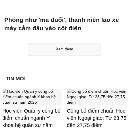
Phóng như 'ma đuổi', thanh niên lao xe
máy cắm đầu vào cột điện
Xem thêm
TIN MỚI
Học viện Quân y công bố
Công bố điểm chuẩn Học
điểm chuẩn ngành Y
viện Ngoại giao: Từ 23,75
khoa hệ quân sự năm
đến 27,75 điểm