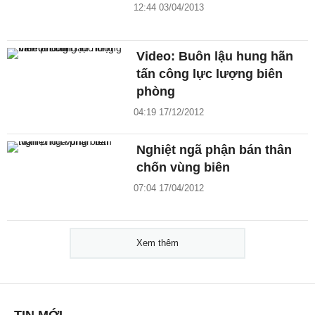
12:44 03/04/2013
Video: Buôn lậu hung hãn
tấn công lực lượng biên
phòng
04:19 17/12/2012
Nghiệt ngã phận bán thân
chốn vùng biên
07:04 17/04/2012
Xem thêm