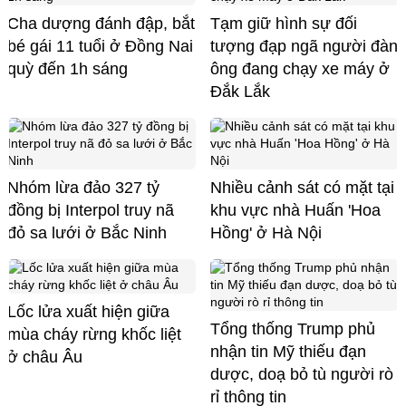
Cha dượng đánh đập, bắt
Tạm giữ hình sự đối
bé gái 11 tuổi ở Đồng Nai
tượng đạp ngã người đàn
quỳ đến 1h sáng
ông đang chạy xe máy ở
Đắk Lắk
Nhóm lừa đảo 327 tỷ
Nhiều cảnh sát có mặt tại
đồng bị Interpol truy nã
khu vực nhà Huấn 'Hoa
đỏ sa lưới ở Bắc Ninh
Hồng' ở Hà Nội
Lốc lửa xuất hiện giữa
Tổng thống Trump phủ
mùa cháy rừng khốc liệt
nhận tin Mỹ thiếu đạn
ở châu Âu
dược, doạ bỏ tù người rò
rỉ thông tin