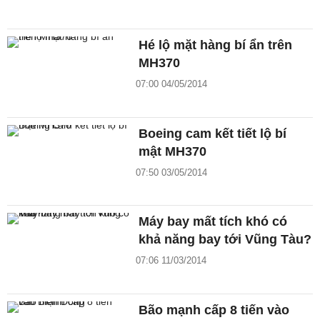
Hé lộ mặt hàng bí ẩn trên
MH370
07:00 04/05/2014
Boeing cam kết tiết lộ bí
mật MH370
07:50 03/05/2014
Máy bay mất tích khó có
khả năng bay tới Vũng Tàu?
07:06 11/03/2014
Bão mạnh cấp 8 tiến vào