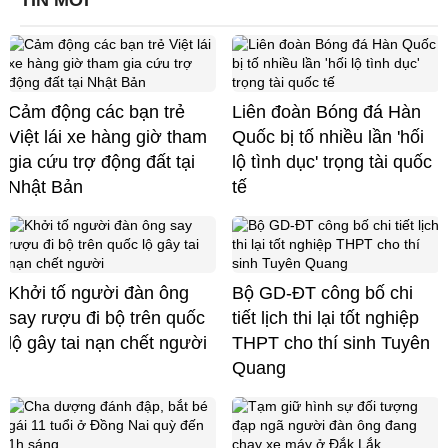
TIN MỚI
Cảm động các bạn trẻ
Liên đoàn Bóng đá Hàn
Việt lái xe hàng giờ tham
Quốc bị tố nhiều lần 'hối
gia cứu trợ động đất tại
lộ tình dục' trọng tài quốc
Nhật Bản
tế
Khởi tố người đàn ông
Bộ GD-ĐT công bố chi
say rượu đi bộ trên quốc
tiết lịch thi lại tốt nghiệp
lộ gây tai nạn chết người
THPT cho thí sinh Tuyên
Quang