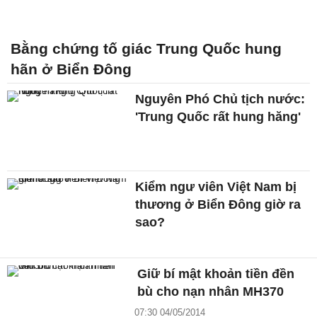
Bằng chứng tố giác Trung Quốc hung
hãn ở Biển Đông
Nguyên Phó Chủ tịch nước:
'Trung Quốc rất hung hăng'
Kiểm ngư viên Việt Nam bị
thương ở Biển Đông giờ ra
sao?
Giữ bí mật khoản tiền đền
bù cho nạn nhân MH370
07:30 04/05/2014