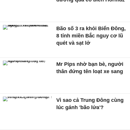
Bão số 3 ra khỏi Biển Đông,
8 tỉnh miền Bắc nguy cơ lũ
quét và sạt lở
Mr Pips nhờ bạn bè, người
thân đứng tên loạt xe sang
Vì sao cả Trung Đông cùng
lúc gánh 'bão lửa'?