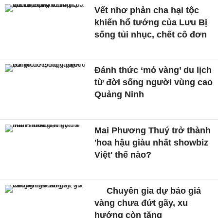
Vết nhơ phản cha hại tộc
khiến hổ tướng của Lưu Bị
sống tủi nhục, chết cô đơn
Đánh thức ‘mỏ vàng’ du lịch
từ đời sống người vùng cao
Quảng Ninh
Mai Phương Thuý trở thành
'hoa hậu giàu nhất showbiz
Việt' thế nào?
Chuyên gia dự báo giá
vàng chưa đứt gãy, xu
hướng còn tăng