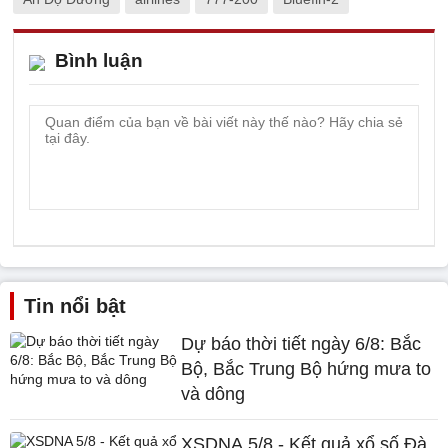
Bình luận
Tin nổi bật
Dự báo thời tiết ngày 6/8: Bắc
Bộ, Bắc Trung Bộ hứng mưa to
và dông
XSDNA 5/8 - Kết quả xổ số Đà