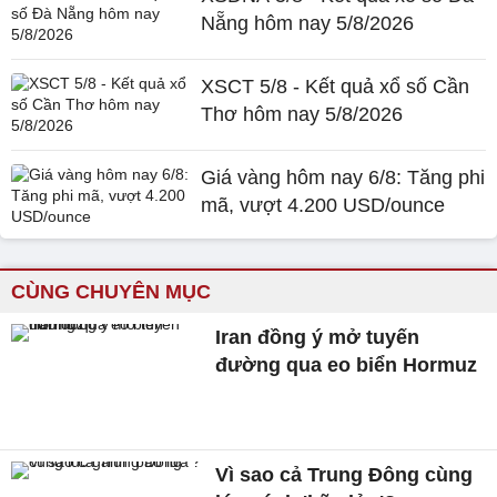
Nẵng hôm nay 5/8/2026
XSCT 5/8 - Kết quả xổ số Cần
Thơ hôm nay 5/8/2026
Giá vàng hôm nay 6/8: Tăng phi
mã, vượt 4.200 USD/ounce
CÙNG CHUYÊN MỤC
Iran đồng ý mở tuyến
đường qua eo biển Hormuz
Vì sao cả Trung Đông cùng