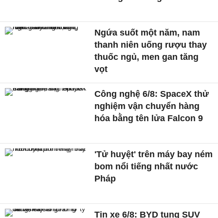
Ngứa suốt một năm, nam
thanh niên uống rượu thay
thuốc ngủ, men gan tăng
vọt
Công nghệ 6/8: SpaceX thử
nghiệm vận chuyển hàng
hóa bằng tên lửa Falcon 9
'Tử huyệt' trên máy bay ném
bom nổi tiếng nhất nước
Pháp
Tin xe 6/8: BYD tung SUV