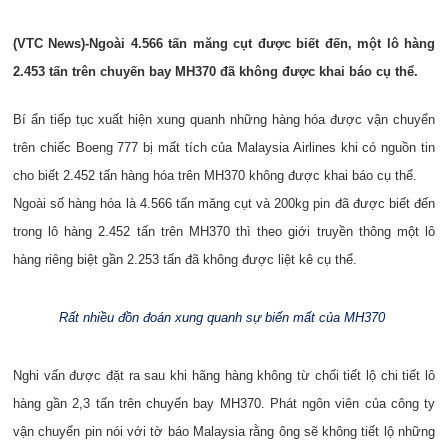
(VTC News)-Ngoài 4.566 tấn măng cụt được biết đến, một lô hàng
2.453 tấn trên chuyến bay MH370 đã không được khai báo cụ thể.
Bí ẩn tiếp tục xuất hiện xung quanh những hàng hóa được vận chuyển
trên chiếc Boeng 777 bị mất tích của Malaysia Airlines khi có nguồn tin
cho biết 2.452 tấn hàng hóa trên MH370 không được khai báo cụ thể.
Ngoài số hàng hóa là 4.566 tấn măng cụt và 200kg pin đã được biết đến
trong lô hàng 2.452 tấn trên MH370 thì theo giới truyền thông một lô
hàng riêng biệt gần 2.253 tấn đã không được liệt kê cụ thể.
Rất nhiều đồn đoán xung quanh sự biến mất của MH370
Nghi vấn được đặt ra sau khi hãng hàng không từ chối tiết lộ chi tiết lô
hàng gần 2,3 tấn trên chuyến bay MH370. Phát ngôn viên của công ty
vận chuyển pin nói với tờ báo Malaysia rằng ông sẽ không tiết lộ những