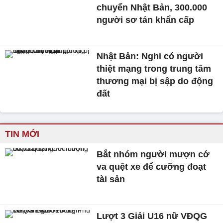
chuyển Nhật Bản, 300.000
người sơ tán khẩn cấp
Nhật Bản: Nghi có người
thiệt mạng trong trung tâm
thương mại bị sập do động
đất
TIN MỚI
Bắt nhóm người mượn cớ
va quệt xe để cưỡng đoạt
tài sản
Lượt 3 Giải U16 nữ VĐQG