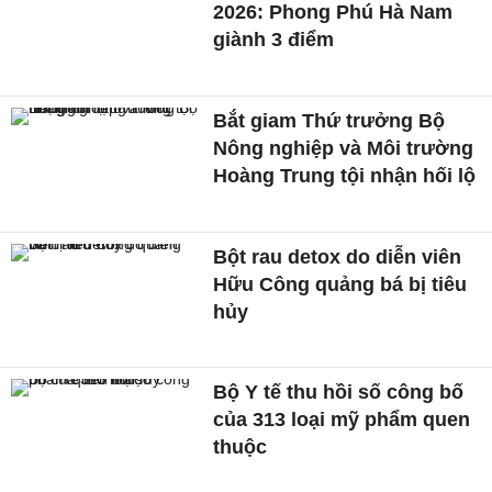
2026: Phong Phú Hà Nam
giành 3 điểm
Bắt giam Thứ trưởng Bộ
Nông nghiệp và Môi trường
Hoàng Trung tội nhận hối lộ
Bột rau detox do diễn viên
Hữu Công quảng bá bị tiêu
hủy
Bộ Y tế thu hồi số công bố
của 313 loại mỹ phẩm quen
thuộc