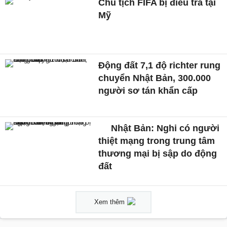
Chủ tịch FIFA bị điều tra tại
Mỹ
Động đất 7,1 độ richter rung
chuyển Nhật Bản, 300.000
người sơ tán khẩn cấp
Nhật Bản: Nghi có người
thiệt mạng trong trung tâm
thương mại bị sập do động
đất
Xem thêm