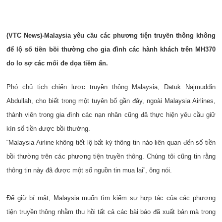
(VTC News)-Malaysia yêu cầu các phương tiện truyền thông không
để lộ số tiền bồi thường cho gia đình các hành khách trên MH370
do lo sợ các mối đe dọa tiềm ẩn.
Phó chủ tịch chiến lược truyền thông Malaysia, Datuk Najmuddin
Abdullah, cho biết trong một tuyên bố gần đây, ngoài Malaysia Airlines,
thành viên trong gia đình các nạn nhân cũng đã thực hiện yêu cầu giữ
kín số tiền được bồi thường.
“Malaysia Airline không tiết lộ bất kỳ thông tin nào liên quan đến số tiền
bồi thường trên các phương tiện truyền thông. Chúng tôi cũng tin rằng
thông tin này đã được một số nguồn tin mua lại”, ông nói.
Để giữ bí mật, Malaysia muốn tìm kiếm sự hợp tác của các phương
tiện truyền thông nhằm thu hồi tất cả các bài báo đã xuất bản mà trong