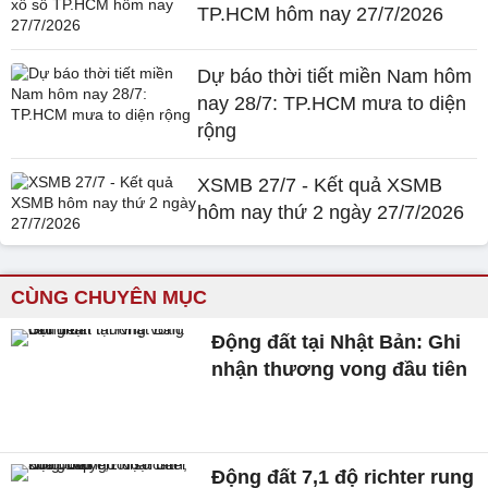
TP.HCM hôm nay 27/7/2026
Dự báo thời tiết miền Nam hôm
nay 28/7: TP.HCM mưa to diện
rộng
XSMB 27/7 - Kết quả XSMB
hôm nay thứ 2 ngày 27/7/2026
CÙNG CHUYÊN MỤC
Động đất tại Nhật Bản: Ghi
nhận thương vong đầu tiên
Động đất 7,1 độ richter rung