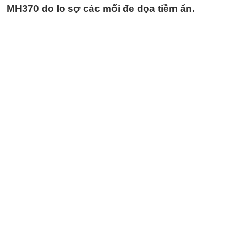
MH370 do lo sợ các mối đe dọa tiềm ẩn.