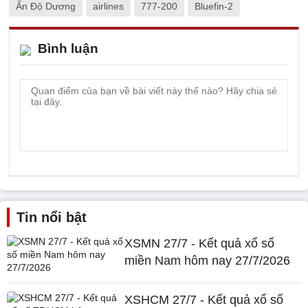
Ấn Độ Dương
airlines
777-200
Bluefin-2
Bình luận
Tin nổi bật
XSMN 27/7 - Kết quả xổ số
miền Nam hôm nay 27/7/2026
XSHCM 27/7 - Kết quả xổ số