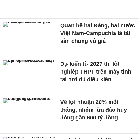
Quan hệ hai Đảng, hai nước
Việt Nam-Campuchia là tài
sản chung vô giá ​
Dự kiến từ 2027 thi tốt
nghiệp THPT trên máy tính
tại nơi đủ điều kiện
Vẽ lợi nhuận 20% mỗi
tháng, nhóm lừa đảo huy
động gần 600 tỷ đồng