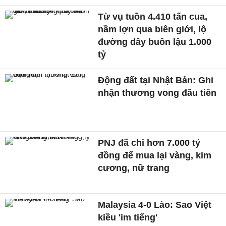
Từ vụ tuồn 4.410 tấn cua,
nầm lợn qua biên giới, lộ
đường dây buôn lậu 1.000
tỷ
Động đất tại Nhật Bản: Ghi
nhận thương vong đầu tiên
PNJ đã chi hơn 7.000 tỷ
đồng để mua lại vàng, kim
cương, nữ trang
Malaysia 4-0 Lào: Sao Việt
kiều 'im tiếng'