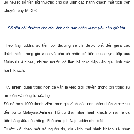
đó nêu rõ số tiền bồi thường cho gia đình các hành khách mất tích trên
chuyến bay MH370.
Số tiền bồi thường cho gia đình các nạn nhân được yêu cầu giữ kín
Theo Najmuddin, số tiền bồi thường sẽ chỉ được biết đến giữa các
thành viên trong gia đình và các cá nhân có liên quan trực tiếp của
Malaysia Airlines, những người có liên hệ trực tiếp đến gia đình các
hành khách.
Tuy nhiên, quan trọng hơn cả vẫn là việc giới truyền thông tôn trọng sự
an toàn và riêng tư của họ.
Đã có hơn 1000 thành viên trong gia đình các nạn nhân nhận được sự
đền bù từ Malaysia Airlines. Hỗ trợ thân nhân hành khách bị nạn là ưu
tiên hàng đầu của hãng,
Phó chủ tịch
Najmuddin
cho biết.
Trước đó, theo một số nguồn tin, gia đình mỗi hành khách sẽ nhận