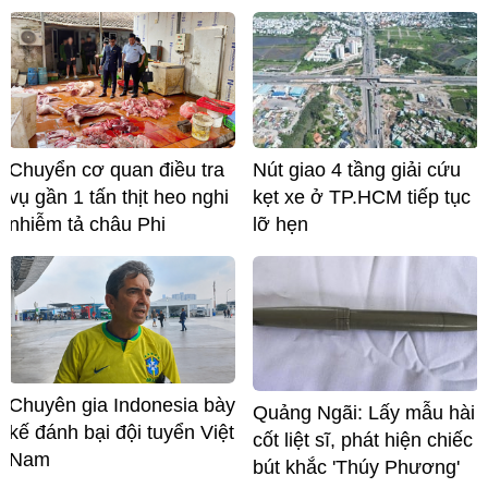
Chuyển cơ quan điều tra
Nút giao 4 tầng giải cứu
vụ gần 1 tấn thịt heo nghi
kẹt xe ở TP.HCM tiếp tục
nhiễm tả châu Phi
lỡ hẹn
Chuyên gia Indonesia bày
Quảng Ngãi: Lấy mẫu hài
kế đánh bại đội tuyển Việt
cốt liệt sĩ, phát hiện chiếc
Nam
bút khắc 'Thúy Phương'