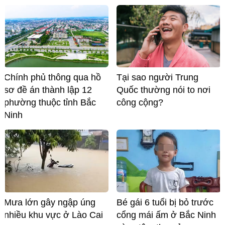
Chính phủ thông qua hồ
Tại sao người Trung
sơ đề án thành lập 12
Quốc thường nói to nơi
phường thuộc tỉnh Bắc
công cộng?
Ninh
Mưa lớn gây ngập úng
Bé gái 6 tuổi bị bỏ trước
nhiều khu vực ở Lào Cai
cổng mái ấm ở Bắc Ninh