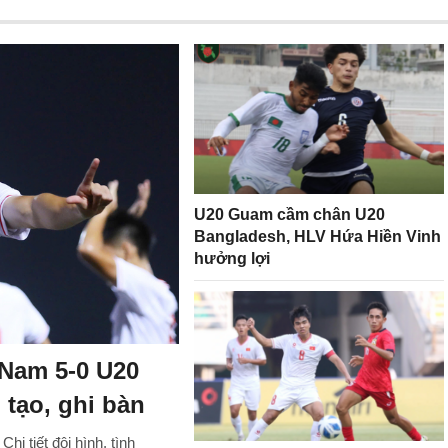
U20 Guam cầm chân U20
Bangladesh, HLV Hứa Hiền Vinh
hưởng lợi
 Nam 5-0 U20
tạo, ghi bàn
i tiết đội hình, tình