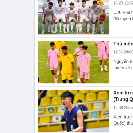
16:23 12/0
U20 Việt 
đội tuyển
Thủ môn 
11:36 28/0
Nguyễn Bá
tuyển về 
Xem trực
(Trung 
15:38 28/0
Xem trực 
Quốc) thu