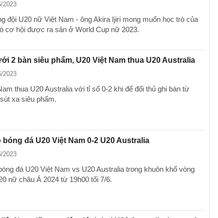
6/2023
g đội U20 nữ Việt Nam - ông Akira Ijiri mong muốn học trò của
ó cơ hội được ra sân ở World Cup nữ 2023.
ới 2 bàn siêu phẩm, U20 Việt Nam thua U20 Australia
6/2023
am thua U20 Australia với tỉ số 0-2 khi để đối thủ ghi bàn từ
sút xa siêu phẩm.
p bóng đá U20 Việt Nam 0-2 U20 Australia
6/2023
 bóng đá U20 Việt Nam vs U20 Australia trong khuôn khổ vòng
U20 nữ châu Á 2024 từ 19h00 tối 7/6.