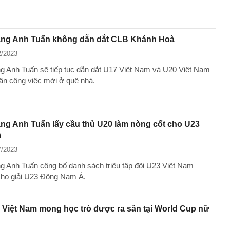
ng Anh Tuấn không dẫn dắt CLB Khánh Hoà
2/2023
 Anh Tuấn sẽ tiếp tục dẫn dắt U17 Việt Nam và U20 Việt Nam
hận công việc mới ở quê nhà.
ng Anh Tuấn lấy cầu thủ U20 làm nòng cốt cho U23
m
7/2023
 Anh Tuấn công bố danh sách triệu tập đội U23 Việt Nam
cho giải U23 Đông Nam Á.
Việt Nam mong học trò được ra sân tại World Cup nữ