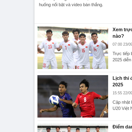
huống nổi bật và video bàn thắng.
Xem trực
nào?
07:00 23/0
Trực tiếp
2025 diễn 
Lịch thi
2025
15:55 22/0
Cập nhật l
U20 Việt
Điểm dan