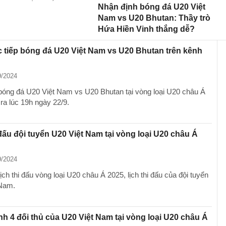
Nhận định bóng đá U20 Việt
Nam vs U20 Bhutan: Thầy trò
Hứa Hiền Vinh thắng dễ?
 tiếp bóng đá U20 Việt Nam vs U20 Bhutan trên kênh
9/2024
 bóng đá U20 Việt Nam vs U20 Bhutan tại vòng loại U20 châu Á
ra lúc 19h ngày 22/9.
 đấu đội tuyển U20 Việt Nam tại vòng loại U20 châu Á
9/2024
ịch thi đấu vòng loại U20 châu Á 2025, lịch thi đấu của đội tuyển
 Nam.
h 4 đối thủ của U20 Việt Nam tại vòng loại U20 châu Á