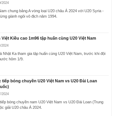
9/2024
Nam chung bảng A vòng loại U20 châu Á 2024 với U20 Syria -
 từng giành ngôi vô địch năm 1994.
Việt Kiều cao 1m96 tập huấn cùng U20 Việt Nam
8/2024
 Nhật Ka tham gia tập huấn cùng U20 Việt Nam, trước khi đội
nước hôm 1/9.
 tiếp bóng chuyền U20 Việt Nam vs U20 Đài Loan
Quốc)
7/2024
tiếp bóng chuyền nam U20 Việt Nam vs U20 Đài Loan (Trung
ộc giải U20 châu Á 2024.