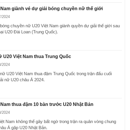
 Nam giành vé dự giải bóng chuyền nữ thế giới
7/2024
 bóng chuyền nữ U20 Việt Nam giành quyền dự giải thế giới sau
bại U20 Đài Loan (Trung Quốc).
ữ U20 Việt Nam thua Trung Quốc
3/2024
 nữ U20 Việt Nam thua đậm Trung Quốc trong trận đấu cuối
giải nữ U20 châu Á 2024.
t Nam thua đậm 10 bàn trước U20 Nhật Bản
3/2024
ệt Nam không thể gây bất ngờ trong trận ra quân vòng chung
hâu Á gặp U20 Nhật Bản.