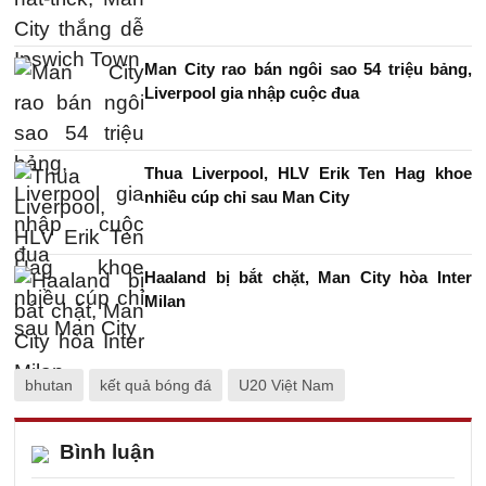
Man City rao bán ngôi sao 54 triệu bảng,
Liverpool gia nhập cuộc đua
Thua Liverpool, HLV Erik Ten Hag khoe
nhiều cúp chỉ sau Man City
Haaland bị bắt chặt, Man City hòa Inter
Milan
bhutan
kết quả bóng đá
U20 Việt Nam
Bình luận