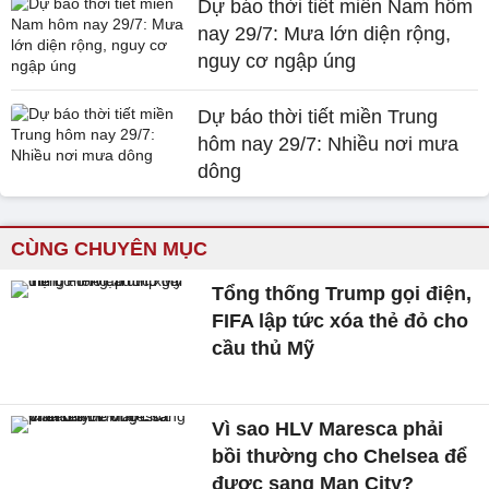
Dự báo thời tiết miền Nam hôm
nay 29/7: Mưa lớn diện rộng,
nguy cơ ngập úng
Dự báo thời tiết miền Trung
hôm nay 29/7: Nhiều nơi mưa
dông
CÙNG CHUYÊN MỤC
Tổng thống Trump gọi điện,
FIFA lập tức xóa thẻ đỏ cho
cầu thủ Mỹ
Vì sao HLV Maresca phải
bồi thường cho Chelsea để
được sang Man City?