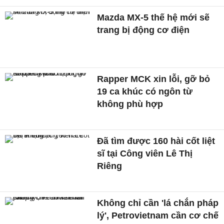
Mazda MX-5 thế hệ mới sẽ
trang bị động cơ điện
Rapper MCK xin lỗi, gỡ bỏ
19 ca khúc có ngôn từ
không phù hợp
Đã tìm được 160 hài cốt liệt
sĩ tại Công viên Lê Thị
Riêng
Không chỉ cần 'lá chắn pháp
lý', Petrovietnam cần cơ chế