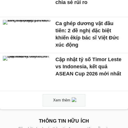
chia sẻ rủi ro
Ca ghép dương vật đầu
tiên: 2 đề nghị đặc biệt
khiến êkíp bác sĩ Việt Đức
xúc động
Cập nhật tỷ số Timor Leste
vs Indonesia, kết quả
ASEAN Cup 2026 mới nhất
Xem thêm
THÔNG TIN HỮU ÍCH