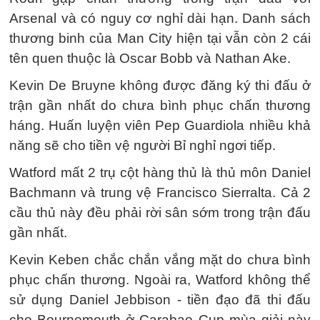
Arsenal và có nguy cơ nghỉ dài hạn. Danh sách
thương binh của Man City hiện tại vẫn còn 2 cái
tên quen thuộc là Oscar Bobb và Nathan Ake.
Kevin De Bruyne không được đăng ký thi đấu ở
trận gần nhất do chưa bình phục chấn thương
háng. Huấn luyện viên Pep Guardiola nhiều khả
năng sẽ cho tiền vệ người Bỉ nghỉ ngơi tiếp.
Watford mất 2 trụ cột hàng thủ là thủ môn Daniel
Bachmann và trung vệ Francisco Sierralta. Cả 2
cầu thủ này đều phải rời sân sớm trong trận đấu
gần nhất.
Kevin Keben chắc chắn vắng mặt do chưa bình
phục chấn thương. Ngoài ra, Watford không thể
sử dụng Daniel Jebbison - tiền đạo đã thi đấu
cho Bournemouth ở Carabao Cup mùa giải này