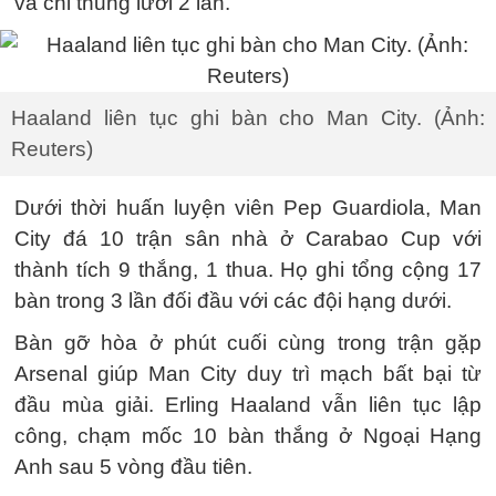
và chỉ thủng lưới 2 lần.
Haaland liên tục ghi bàn cho Man City. (Ảnh:
Reuters)
Dưới thời huấn luyện viên Pep Guardiola, Man
City đá 10 trận sân nhà ở Carabao Cup với
thành tích 9 thắng, 1 thua. Họ ghi tổng cộng 17
bàn trong 3 lần đối đầu với các đội hạng dưới.
Bàn gỡ hòa ở phút cuối cùng trong trận gặp
Arsenal giúp Man City duy trì mạch bất bại từ
đầu mùa giải. Erling Haaland vẫn liên tục lập
công, chạm mốc 10 bàn thắng ở Ngoại Hạng
Anh sau 5 vòng đầu tiên.