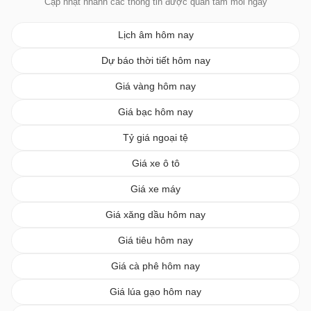
Cập nhật nhanh các thông tin được quan tâm mỗi ngày
Lịch âm hôm nay
Dự báo thời tiết hôm nay
Giá vàng hôm nay
Giá bạc hôm nay
Tỷ giá ngoại tệ
Giá xe ô tô
Giá xe máy
Giá xăng dầu hôm nay
Giá tiêu hôm nay
Giá cà phê hôm nay
Giá lúa gạo hôm nay