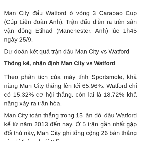
Man City đấu Watford ở vòng 3 Carabao Cup
(Cúp Liên đoàn Anh). Trận đấu diễn ra trên sân
vận động Etihad (Manchester, Anh) lúc 1h45
ngày 25/9.
Dự đoán kết quả trận đấu Man City vs Watford
Thống kê, nhận định Man City vs Watford
Theo phân tích của máy tính Sportsmole, khả
năng Man City thắng lên tới 65,96%. Watford chỉ
có 15,32% cơ hội thắng, còn lại là 18,72% khả
năng xảy ra trận hòa.
Man City toàn thắng trong 15 lần đối đầu Watford
kể từ năm 2013 đến nay. Ở 5 trận gần nhất gặp
đối thủ này, Man City ghi tổng cộng 26 bàn thắng