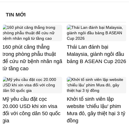
TIN MỚI
160 phút căng thẳng
Thái Lan đánh bại
trong phòng phẫu thuật
Malaysia, giành ngôi đầu
để cứu nữ bệnh nhân ngã
bảng B ASEAN Cup 2026
từ tầng cao
Mỹ yêu cầu đặt cọc
Khởi tố sinh viên lập
20.000 USD khi xin visa
website 'chiếu lậu' phim
đối với công dân 50 quốc
Mưa đỏ, gây thiệt hại 3 tỷ
gia
đồng