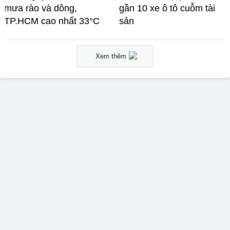
mưa rào và dông,
gần 10 xe ô tô cuỗm tài
TP.HCM cao nhất 33°C
sản
Xem thêm