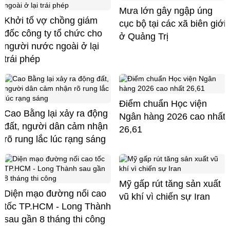
Mưa lớn gây ngập úng
Khởi tố vợ chồng giám
cục bộ tại các xã biên giới
đốc công ty tổ chức cho
ở Quảng Trị
người nước ngoài ở lại
trái phép
Điểm chuẩn Học viện
Cao Bằng lại xảy ra động
Ngân hàng 2026 cao nhất
đất, người dân cảm nhận
26,61
rõ rung lắc lúc rạng sáng
Mỹ gấp rút tăng sản xuất
Diện mạo đường nối cao
vũ khí vì chiến sự Iran
tốc TP.HCM - Long Thành
sau gần 8 tháng thi công