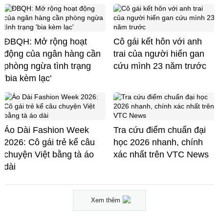
ĐBQH: Mở rộng hoạt
Cô gái kết hôn với anh
động của ngân hàng cần
trai của người hiến gan
phòng ngừa tình trạng
cứu mình 23 năm trước
'bia kèm lạc'
Áo Dài Fashion Week
Tra cứu điểm chuẩn đại
2026: Cô gái trẻ kể câu
học 2026 nhanh, chính
chuyện Việt bằng tà áo
xác nhất trên VTC News
dài
Xem thêm