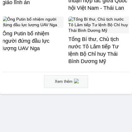
thuận hợp tác giữa Quốc
giáo lĩnh án
hội Việt Nam - Thái Lan
Ông Putin bổ nhiệm
Tổng Bí thư, Chủ tịch
người đứng đầu lực
nước Tô Lâm tiếp Tư
lượng UAV Nga
lệnh Bộ Chỉ huy Thái
Bình Dương Mỹ
Xem thêm