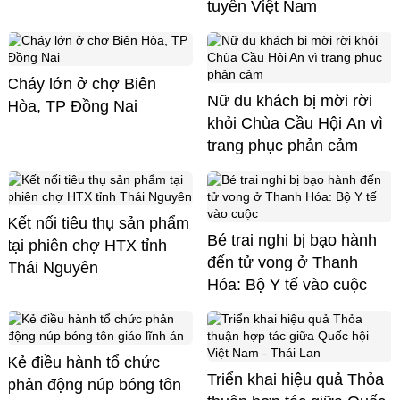
tuyển Việt Nam
Cháy lớn ở chợ Biên
Nữ du khách bị mời rời
Hòa, TP Đồng Nai
khỏi Chùa Cầu Hội An vì
trang phục phản cảm
Kết nối tiêu thụ sản phẩm
Bé trai nghi bị bạo hành
tại phiên chợ HTX tỉnh
đến tử vong ở Thanh
Thái Nguyên
Hóa: Bộ Y tế vào cuộc
Kẻ điều hành tổ chức
Triển khai hiệu quả Thỏa
phản động núp bóng tôn