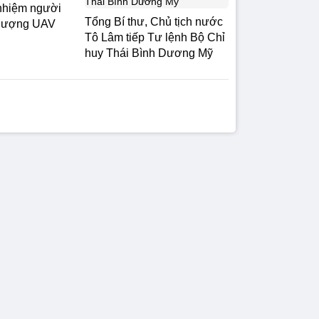
nhiệm người
Tổng Bí thư, Chủ tịch nước
 lượng UAV
Tô Lâm tiếp Tư lệnh Bộ Chỉ
huy Thái Bình Dương Mỹ