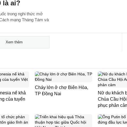
là ai?
uốc trong nghi thức mở
ăm Cách mạng Tháng Tám và
Xem thêm
Cháy lớn ở chợ Biên Hòa,
nesia nể khả
Nữ du khách b
TP Đồng Nai
ng của tuyển
Chùa Cầu Hội 
phục phản cả