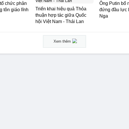
 tổ chức phản
Ông Putin bổ 
Triển khai hiệu quả Thỏa
 tôn giáo lĩnh
đứng đầu lực
thuận hợp tác giữa Quốc
Nga
hội Việt Nam - Thái Lan
Xem thêm