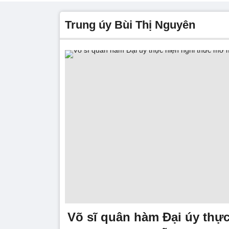
Trung úy Bùi Thị Nguyên
Võ sĩ quân hàm Đại úy thực