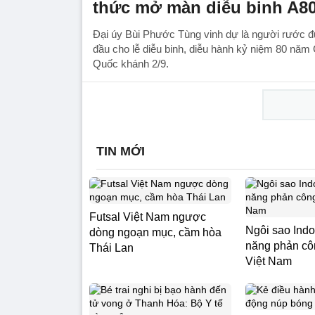
thức mở màn diễu binh A80 
Đại úy Bùi Phước Tùng vinh dự là người rước đ
đầu cho lễ diễu binh, diễu hành kỷ niệm 80 n
Quốc khánh 2/9.
TIN MỚI
Futsal Việt Nam ngược
Ngôi sao Indo
dòng ngoạn mục, cầm hòa
năng phản cô
Thái Lan
Việt Nam