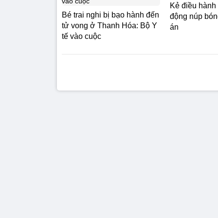
Kẻ điều hành
Bé trai nghi bị bạo hành đến
động núp bóng
tử vong ở Thanh Hóa: Bộ Y
án
tế vào cuộc