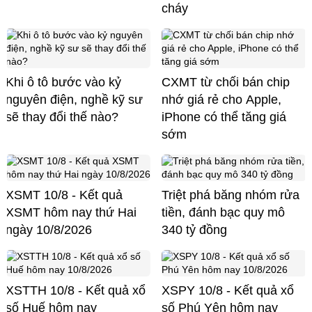
cháy
Khi ô tô bước vào kỷ
CXMT từ chối bán chip
nguyên điện, nghề kỹ sư
nhớ giá rẻ cho Apple,
sẽ thay đổi thế nào?
iPhone có thể tăng giá
sớm
XSMT 10/8 - Kết quả
Triệt phá băng nhóm rửa
XSMT hôm nay thứ Hai
tiền, đánh bạc quy mô
ngày 10/8/2026
340 tỷ đồng
XSTTH 10/8 - Kết quả xổ
XSPY 10/8 - Kết quả xổ
số Huế hôm nay
số Phú Yên hôm nay