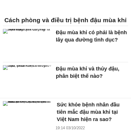
Cách phòng và điều trị bệnh đậu mùa khỉ
Đậu mùa khỉ có phải là bệnh
lây qua đường tình dục?
Đậu mùa khỉ và thủy đậu,
phân biệt thế nào?
Sức khỏe bệnh nhân đầu
tiên mắc đậu mùa khỉ tại
Việt Nam hiện ra sao?
19:14 03/10/2022