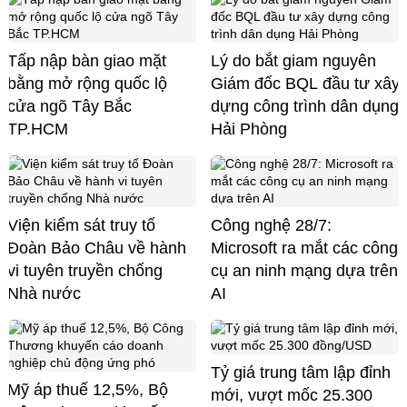
Tấp nập bàn giao mặt
Lý do bắt giam nguyên
bằng mở rộng quốc lộ
Giám đốc BQL đầu tư xây
cửa ngõ Tây Bắc
dựng công trình dân dụng
TP.HCM
Hải Phòng
Viện kiểm sát truy tố
Công nghệ 28/7:
Đoàn Bảo Châu về hành
Microsoft ra mắt các công
vi tuyên truyền chống
cụ an ninh mạng dựa trên
Nhà nước
AI
Tỷ giá trung tâm lập đỉnh
Mỹ áp thuế 12,5%, Bộ
mới, vượt mốc 25.300