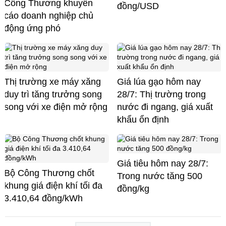
Công Thương khuyến
đồng/USD
cáo doanh nghiệp chủ
động ứng phó
Thị trường xe máy xăng
Giá lúa gạo hôm nay
duy trì tăng trưởng song
28/7: Thị trường trong
song với xe điện mở rộng
nước đi ngang, giá xuất
khẩu ổn định
Giá tiêu hôm nay 28/7:
Bộ Công Thương chốt
Trong nước tăng 500
khung giá điện khí tối đa
đồng/kg
3.410,64 đồng/kWh