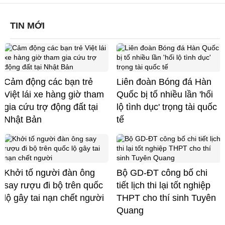
TIN MỚI
Cảm động các bạn trẻ
Liên đoàn Bóng đá Hàn
Việt lái xe hàng giờ tham
Quốc bị tố nhiều lần 'hối
gia cứu trợ động đất tại
lộ tình dục' trọng tài quốc
Nhật Bản
tế
Khởi tố người đàn ông
Bộ GD-ĐT công bố chi
say rượu đi bộ trên quốc
tiết lịch thi lại tốt nghiệp
lộ gây tai nạn chết người
THPT cho thí sinh Tuyên
Quang