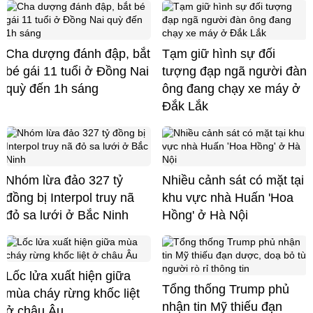
Cha dượng đánh đập, bắt
Tạm giữ hình sự đối
bé gái 11 tuổi ở Đồng Nai
tượng đạp ngã người đàn
quỳ đến 1h sáng
ông đang chạy xe máy ở
Đắk Lắk
Nhóm lừa đảo 327 tỷ
Nhiều cảnh sát có mặt tại
đồng bị Interpol truy nã
khu vực nhà Huấn 'Hoa
đỏ sa lưới ở Bắc Ninh
Hồng' ở Hà Nội
Lốc lửa xuất hiện giữa
Tổng thống Trump phủ
mùa cháy rừng khốc liệt
nhận tin Mỹ thiếu đạn
ở châu Âu