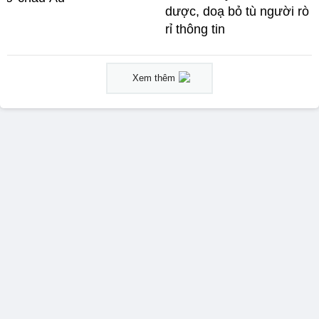
dược, doạ bỏ tù người rò
rỉ thông tin
Xem thêm