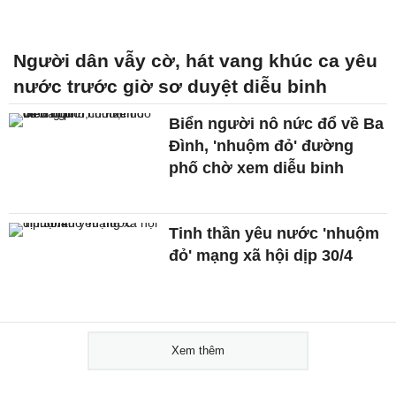
Người dân vẫy cờ, hát vang khúc ca yêu
nước trước giờ sơ duyệt diễu binh
Biển người nô nức đổ về Ba
Đình, 'nhuộm đỏ' đường
phố chờ xem diễu binh
Tinh thần yêu nước 'nhuộm
đỏ' mạng xã hội dịp 30/4
Xem thêm