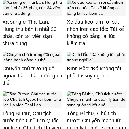
Xả súng ở Thái Lan:
Xe đầu kéo làm rơi sắt
Hung thủ bắn ít nhất 26
nhọn trên cao tốc: Tài xế
phát, còn 34 viên đạn
không có bằng lái lúc
chưa dùng
kiểm tra
Chuyển chủ trương đối
Đình Bắc: 'Đá không tốt,
ngoại thành hành động cụ
phải tự suy nghĩ lại'
thể
Tổng Bí thư, Chủ tịch
Tổng Bí thư, Chủ tịch
nước tiếp Chủ tịch Quốc
nước: Chuyển mạnh từ
hội kiêm Chủ tịch Hạ viện
quản lý tiến độ sang quản