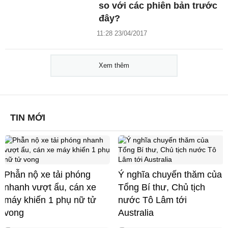
so với các phiên bản trước
đây?
11:28 23/04/2017
Xem thêm
TIN MỚI
Phẫn nộ xe tải phóng
Ý nghĩa chuyến thăm của
nhanh vượt ẩu, cán xe
Tổng Bí thư, Chủ tịch
máy khiến 1 phụ nữ tử
nước Tô Lâm tới
vong
Australia