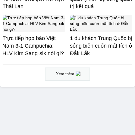
Thái Lan
trị kết quả
Trực tiếp họp báo Việt
1 du khách Trung Quốc bị
Nam 3-1 Campuchia:
sóng biển cuốn mất tích ở
HLV Kim Sang-sik nói gì?
Đắk Lắk
Xem thêm