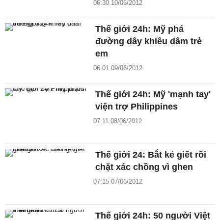
06:30 10/06/2012
Thế giới 24h: Mỹ phá
đường dây khiêu dâm trẻ
em
06:01 09/06/2012
Thế giới 24h: Mỹ 'mạnh tay'
viện trợ Philippines
07:11 08/06/2012
Thế giới 24: Bắt kẻ giết rồi
chặt xác chồng vì ghen
07:15 07/06/2012
Thế giới 24h: 50 người Việt