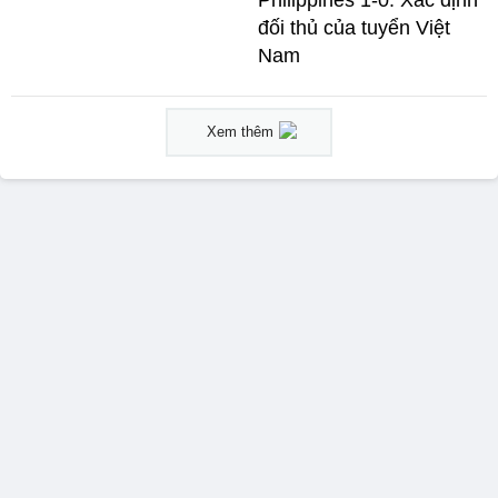
Philippines 1-0: Xác định
đối thủ của tuyển Việt
Nam
Xem thêm