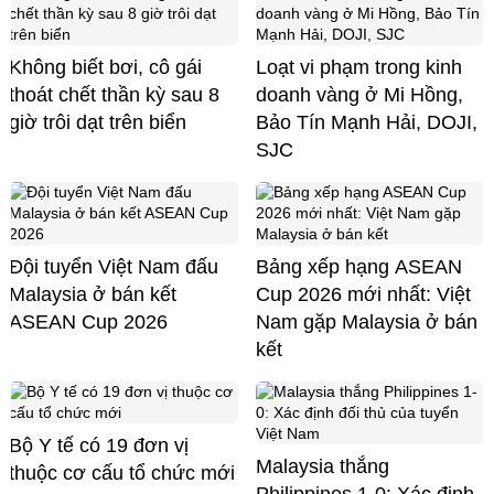
Không biết bơi, cô gái
Loạt vi phạm trong kinh
thoát chết thần kỳ sau 8
doanh vàng ở Mi Hồng,
giờ trôi dạt trên biển
Bảo Tín Mạnh Hải, DOJI,
SJC
Đội tuyển Việt Nam đấu
Bảng xếp hạng ASEAN
Malaysia ở bán kết
Cup 2026 mới nhất: Việt
ASEAN Cup 2026
Nam gặp Malaysia ở bán
kết
Bộ Y tế có 19 đơn vị
Malaysia thắng
thuộc cơ cấu tổ chức mới