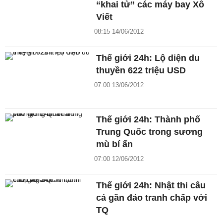
“khai tử” các máy bay Xô
Viết
08:15 14/06/2012
Thế giới 24h: Lộ diện du
thuyền 622 triệu USD
07:00 13/06/2012
Thế giới 24h: Thành phố
Trung Quốc trong sương
mù bí ẩn
07:00 12/06/2012
Thế giới 24h: Nhật thi câu
cá gần đảo tranh chấp với
TQ