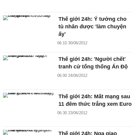
Thế giới 24h: Ý tưởng cho
tù nhân được 'làm chuyện
ấy'
06:10 30/06/2012
Thế giới 24h: 'Người chết'
tranh cử tổng thống Ấn Độ
06:00 24/06/2012
Thế giới 24h: Mất mạng sau
11 đêm thức trắng xem Euro
06:30 23/06/2012
Thế giới 24h: Nga giao