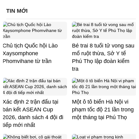
TIN MỚI
Chủ tịch Quốc hội Lào
Bé trai 8 tuổi tử vong sau
Xaysomphone
mổ ruột thừa, Sở Y tế
Phomvihane từ trần
Phú Thọ lập đoàn kiểm
tra
Xác định 2 trận đấu tại
Một ô tô biển Hà Nội vi
bán kết ASEAN Cup
phạm tốc độ 21 lần trong
2026, danh sách 4 đội đi
một tháng tại Phú Thọ
tiếp mới nhất