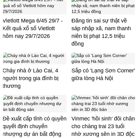
Vietlott Mega 6/45 29/7 -
Đăng tin sai sự thật về
Kết quả xổ số Vietlott
sáp nhập xã, nam thanh
hôm nay 29/7/2026
niên bị phạt 12,5 triệu
đồng
Cháy nhà ở Lào Cai, 4
Sắp có 'Lạng Sơn Corner'
người trong gia đình bị
giữa lòng Hà Nội
thương
Đề xuất cấp tỉnh có quyền
Vinmec 'hồi sinh' đôi chân
quyết định chuyển
cho chàng trai 23 tuổi
nhượng dự án bất động
nhờ xương sên in 3D độc