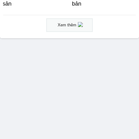
sản
bản
Xem thêm