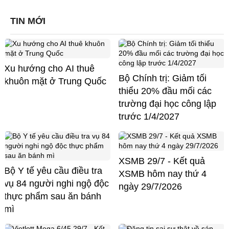
TIN MỚI
Xu hướng cho AI thuê
Bộ Chính trị: Giảm tối
khuôn mặt ở Trung Quốc
thiểu 20% đầu mối các
trường đại học công lập
trước 1/4/2027
XSMB 29/7 - Kết quả
Bộ Y tế yêu cầu điều tra
XSMB hôm nay thứ 4
vụ 84 người nghi ngộ độc
ngày 29/7/2026
thực phẩm sau ăn bánh
mì