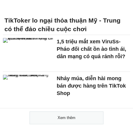
TikToker lo ngại thỏa thuận Mỹ - Trung
có thể đảo chiều cuộc chơi
1,5 triệu mắt xem ViruSs-
Pháo đối chất ồn ào tình ái,
dân mạng có quá rảnh rỗi?
Nhảy múa, diễn hài mong
bán được hàng trên TikTok
Shop
Xem thêm