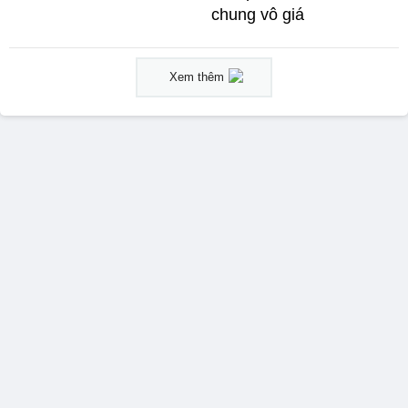
chung vô giá ​
Xem thêm