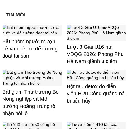
TIN MỚI
Bắt nhóm người mượn
Lượt 3 Giải U16 nữ
cớ va quệt xe để cưỡng
VĐQG 2026: Phong Phú
đoạt tài sản
Hà Nam giành 3 điểm
Bột rau detox do diễn
Bắt giam Thứ trưởng Bộ
viên Hữu Công quảng bá
Nông nghiệp và Môi
bị tiêu hủy
trường Hoàng Trung tội
nhận hối lộ