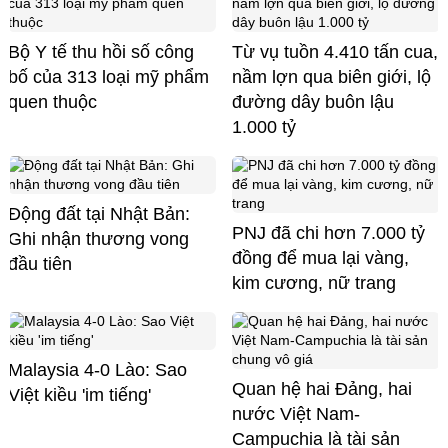
Bộ Y tế thu hồi số công
Từ vụ tuồn 4.410 tấn cua,
bố của 313 loại mỹ phẩm
nầm lợn qua biên giới, lộ
quen thuộc
đường dây buôn lậu
1.000 tỷ
Động đất tại Nhật Bản:
PNJ đã chi hơn 7.000 tỷ
Ghi nhận thương vong
đồng để mua lại vàng,
đầu tiên
kim cương, nữ trang
Malaysia 4-0 Lào: Sao
Quan hệ hai Đảng, hai
Việt kiều 'im tiếng'
nước Việt Nam-
Campuchia là tài sản