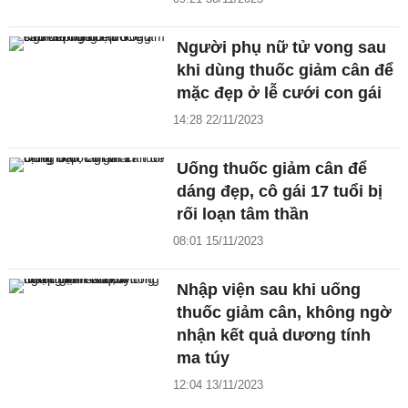
Người phụ nữ tử vong sau
khi dùng thuốc giảm cân để
mặc đẹp ở lễ cưới con gái
14:28 22/11/2023
Uống thuốc giảm cân để
dáng đẹp, cô gái 17 tuổi bị
rối loạn tâm thần
08:01 15/11/2023
Nhập viện sau khi uống
thuốc giảm cân, không ngờ
nhận kết quả dương tính
ma túy
12:04 13/11/2023