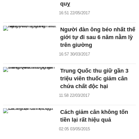
quỵ
16:51 22/05/2017
Người đàn ông béo nhất thế
giới tự đi sau 6 năm nằm lỳ
trên giường
16:57 30/03/2017
Trung Quốc thu giữ gần 3
triệu viên thuốc giảm cân
chứa chất độc hại
11:58 22/03/2017
Cách giảm cân không tốn
tiền lại rất hiệu quả
02:05 03/05/2015