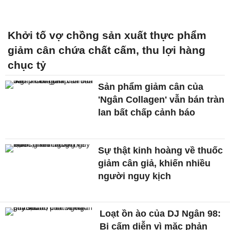
Khởi tố vợ chồng sản xuất thực phẩm
giảm cân chứa chất cấm, thu lợi hàng
chục tỷ
Sản phẩm giảm cân của
'Ngân Collagen' vẫn bán tràn
lan bất chấp cảnh báo
Sự thật kinh hoàng về thuốc
giảm cân giả, khiến nhiều
người nguy kịch
Loạt ồn ào của DJ Ngân 98:
Bị cấm diễn vì mặc phản