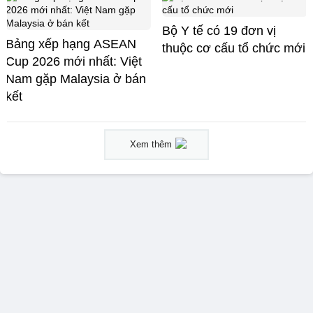
Bộ Y tế có 19 đơn vị
Bảng xếp hạng ASEAN
thuộc cơ cấu tổ chức mới
Cup 2026 mới nhất: Việt
Nam gặp Malaysia ở bán
kết
Xem thêm