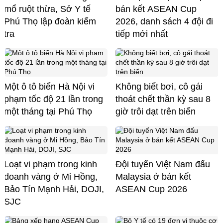
mổ ruột thừa, Sở Y tế
bán kết ASEAN Cup
Phú Thọ lập đoàn kiểm
2026, danh sách 4 đội đi
tra
tiếp mới nhất
Một ô tô biển Hà Nội vi
Không biết bơi, cô gái
phạm tốc độ 21 lần trong
thoát chết thần kỳ sau 8
một tháng tại Phú Thọ
giờ trôi dạt trên biển
Loạt vi phạm trong kinh
Đội tuyển Việt Nam đấu
doanh vàng ở Mi Hồng,
Malaysia ở bán kết
Bảo Tín Mạnh Hải, DOJI,
ASEAN Cup 2026
SJC