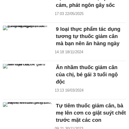
cảm, phát ngôn gây sốc
17:03 22/05/2025
9 loại thực phẩm tác dụng
tương tự thuốc giảm cân
mà bạn nên ăn hàng ngày
14:18 18/11/2024
Ăn nhầm thuốc giảm cân
của chị, bé gái 3 tuổi ngộ
độc
13:13 16/03/2024
Tự tiêm thuốc giảm cân, bà
mẹ lên cơn co giật suýt chết
trước mặt các con
09:21 30/11/2023