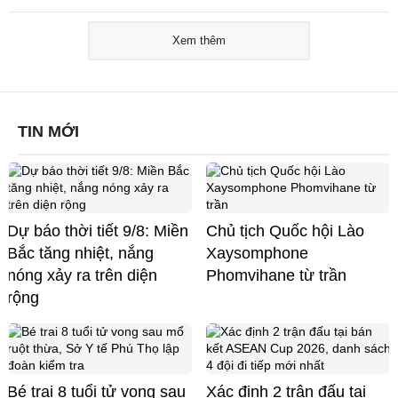
Xem thêm
TIN MỚI
Dự báo thời tiết 9/8: Miền
Chủ tịch Quốc hội Lào
Bắc tăng nhiệt, nắng
Xaysomphone
nóng xảy ra trên diện
Phomvihane từ trần
rộng
Bé trai 8 tuổi tử vong sau
Xác định 2 trận đấu tại