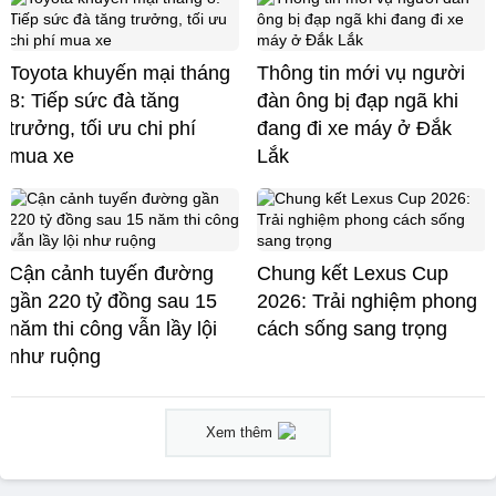
Toyota khuyến mại tháng
Thông tin mới vụ người
8: Tiếp sức đà tăng
đàn ông bị đạp ngã khi
trưởng, tối ưu chi phí
đang đi xe máy ở Đắk
mua xe
Lắk
Cận cảnh tuyến đường
Chung kết Lexus Cup
gần 220 tỷ đồng sau 15
2026: Trải nghiệm phong
năm thi công vẫn lầy lội
cách sống sang trọng
như ruộng
Xem thêm