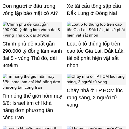
Con người ở đâu trong
Xe tải cẩu tông sập cầu
vòng lặp bảo mật có AI?
Đắk Lung ở Đồng Nai
Chính phủ đề xuất gần
Loạt ô tô thủng lốp trên
290.000 tỷ đồng làm vành
cao tốc Gia Lai, Đắk Lắk,
đai 5 - vùng Thủ đô, dài
tài xế phát hiện vật sắt
349km
nhọn
Cháy nhà ở TP.HCM lúc
Tin nóng thế giới hôm nay
rạng sáng, 2 người tử
6/8: Israel ám chỉ khả
vong
năng đơn phương tấn
công Iran