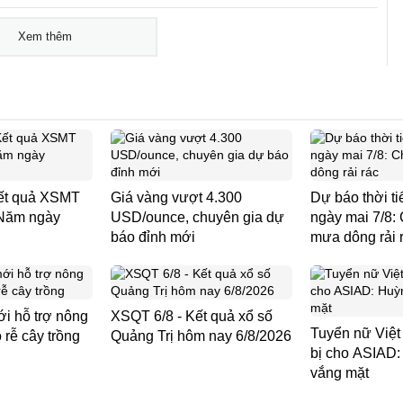
Xem thêm
ết quả XSMT
Giá vàng vượt 4.300
Dự báo thời t
 Năm ngày
USD/ounce, chuyên gia dự
ngày mai 7/8: 
báo đỉnh mới
mưa dông rải 
i hỗ trợ nông
XSQT 6/8 - Kết quả xổ số
Tuyển nữ Việ
 rễ cây trồng
Quảng Trị hôm nay 6/8/2026
bị cho ASIAD
vắng mặt