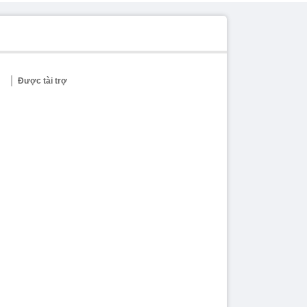
Được tài trợ