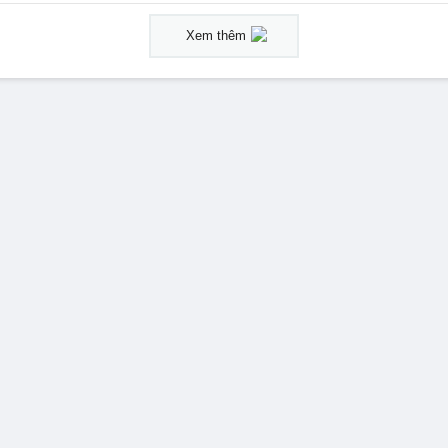
Xem thêm