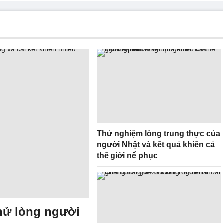
Thử nghiệm lòng trung thực của
người Nhật và kết quả khiến cả
thế giới nể phục
thử lòng người