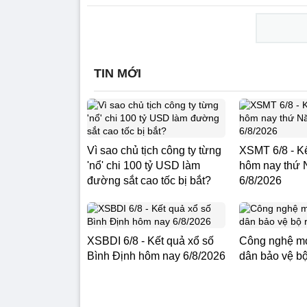
TIN MỚI
Vì sao chủ tịch công ty từng
XSMT 6/8 - K
'nổ' chi 100 tỷ USD làm
hôm nay thứ
đường sắt cao tốc bị bắt?
6/8/2026
XSBDI 6/8 - Kết quả xổ số
Công nghệ mớ
Bình Định hôm nay 6/8/2026
dân bảo vệ bộ