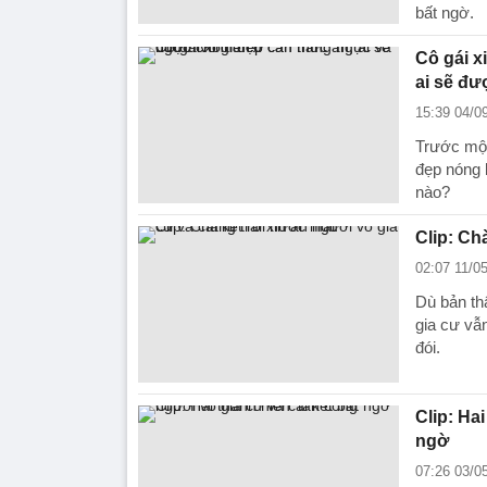
bất ngờ.
Cô gái x
ai sẽ đư
15:39 04/0
Trước một
đẹp nóng 
nào?
Clip: Ch
02:07 11/0
Dù bản th
gia cư vẫ
đói.
Clip: Ha
ngờ
07:26 03/0