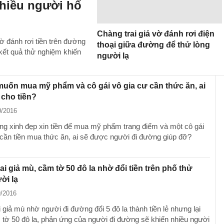
nhiều người hổ
Chàng trai giả vờ đánh rơi điện
vờ đánh rơi tiền trên đường
thoại giữa đường để thử lòng
kết quả thử nghiệm khiến
người lạ
 muốn mua mỹ phẩm và cô gái vô gia cư cần thức ăn, ai
cho tiền?
0/2016
ng xinh đẹp xin tiền để mua mỹ phẩm trang điểm và một cô gái
 cần tiền mua thức ăn, ai sẽ được người đi đường giúp đỡ?
ai giả mù, cầm tờ 50 đô la nhờ đổi tiền trên phố thử
ời lạ
9/2016
 giả mù nhờ người đi đường đổi 5 đô la thành tiền lẻ nhưng lại
tờ 50 đô la, phản ứng của người đi đường sẽ khiến nhiều người