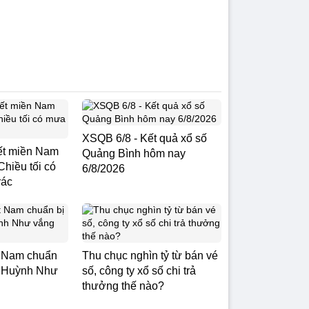
XSQB 6/8 - Kết quả xổ số
iết miền Nam
Quảng Bình hôm nay
Chiều tối có
6/8/2026
rác
t Nam chuẩn
Thu chục nghìn tỷ từ bán vé
: Huỳnh Như
số, công ty xổ số chi trả
thưởng thế nào?