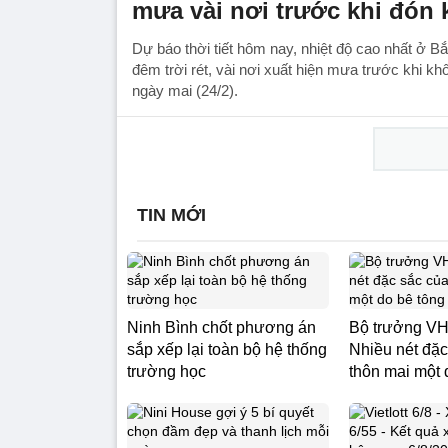
mưa vài nơi trước khi đón 
Dự báo thời tiết hôm nay, nhiệt độ cao nhất ở B
đêm trời rét, vài nơi xuất hiện mưa trước khi kh
ngày mai (24/2).
TIN MỚI
Ninh Bình chốt phương án
Bộ trưởng V
sắp xếp lại toàn bộ hệ thống
Nhiều nét đặc
trường học
thôn mai một 