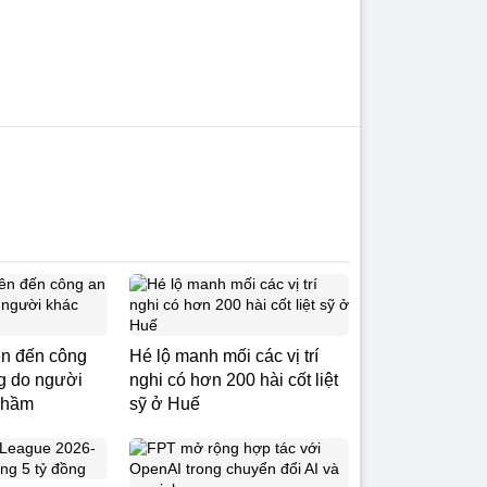
ên đến công
Hé lộ manh mối các vị trí
ng do người
nghi có hơn 200 hài cốt liệt
nhầm
sỹ ở Huế