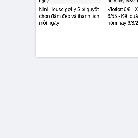
Nini House gợi ý 5 bí quyết
Vietlott 6/8 -
chọn đầm đẹp và thanh lịch
6/55 - Kết quả
mỗi ngày
hôm nay 6/8/