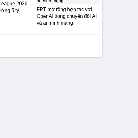
.League 2026-
FPT mở rộng hợp tác với
ởng 5 tỷ
OpenAI trong chuyển đổi AI
và an ninh mạng