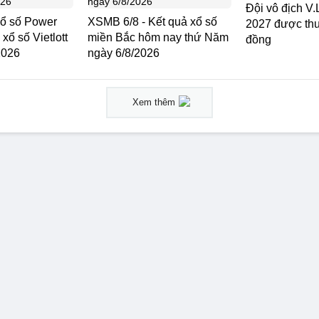
Đội vô địch V
 Xổ số Power
XSMB 6/8 - Kết quả xổ số
2027 được thư
 xổ số Vietlott
miền Bắc hôm nay thứ Năm
đồng
2026
ngày 6/8/2026
Xem thêm