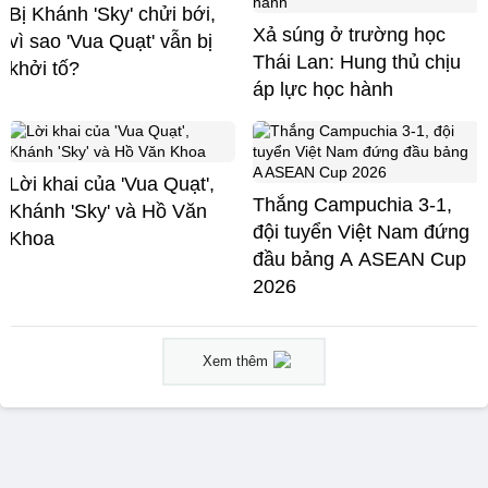
Bị Khánh 'Sky' chửi bới,
Xả súng ở trường học
vì sao 'Vua Quạt' vẫn bị
Thái Lan: Hung thủ chịu
khởi tố?
áp lực học hành
Lời khai của 'Vua Quạt',
Thắng Campuchia 3-1,
Khánh 'Sky' và Hồ Văn
đội tuyển Việt Nam đứng
Khoa
đầu bảng A ASEAN Cup
2026
Xem thêm