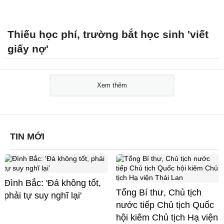
Thiếu học phí, trường bắt học sinh 'viết
giấy nợ'
Xem thêm
TIN MỚI
Đình Bắc: 'Đá không tốt,
Tổng Bí thư, Chủ tịch
phải tự suy nghĩ lại'
nước tiếp Chủ tịch Quốc
hội kiêm Chủ tịch Hạ viện