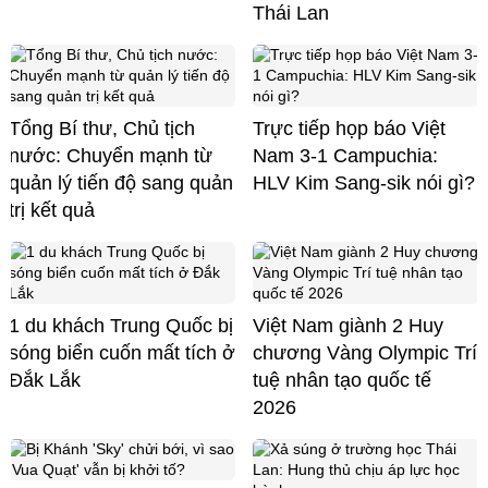
Thái Lan
Tổng Bí thư, Chủ tịch
Trực tiếp họp báo Việt
nước: Chuyển mạnh từ
Nam 3-1 Campuchia:
quản lý tiến độ sang quản
HLV Kim Sang-sik nói gì?
trị kết quả
1 du khách Trung Quốc bị
Việt Nam giành 2 Huy
sóng biển cuốn mất tích ở
chương Vàng Olympic Trí
Đắk Lắk
tuệ nhân tạo quốc tế
2026