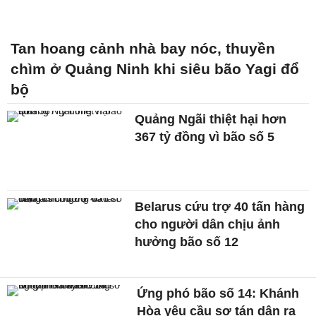
Tan hoang cảnh nhà bay nóc, thuyền
chìm ở Quảng Ninh khi siêu bão Yagi đổ
bộ
Quảng Ngãi thiệt hại hơn
367 tỷ đồng vì bão số 5
Belarus cứu trợ 40 tấn hàng
cho người dân chịu ảnh
hưởng bão số 12
Ứng phó bão số 14: Khánh
Hòa yêu cầu sơ tán dân ra