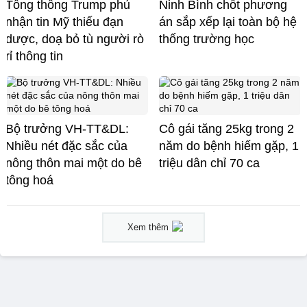
Tổng thống Trump phủ
Ninh Bình chốt phương
nhận tin Mỹ thiếu đạn
án sắp xếp lại toàn bộ hệ
dược, doạ bỏ tù người rò
thống trường học
rỉ thông tin
Bộ trưởng VH-TT&DL:
Cô gái tăng 25kg trong 2
Nhiều nét đặc sắc của
năm do bệnh hiếm gặp, 1
nông thôn mai một do bê
triệu dân chỉ 70 ca
tông hoá
Xem thêm