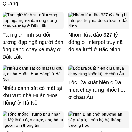
Quang
Tạm giữ hình sự đối
Nhóm lừa đảo 327 tỷ
tượng đạp ngã người đàn
đồng bị Interpol truy nã
ông đang chạy xe máy ở
đỏ sa lưới ở Bắc Ninh
Đắk Lắk
Lốc lửa xuất hiện giữa
Nhiều cảnh sát có mặt tại
mùa cháy rừng khốc liệt
khu vực nhà Huấn 'Hoa
ở châu Âu
Hồng' ở Hà Nội