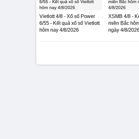
Vietlott 4/8 - Xổ số Power
XSMB 4/8 - Kế
6/55 - Kết quả xổ số Vietlott
miền Bắc hôm
hôm nay 4/8/2026
ngày 4/8/202