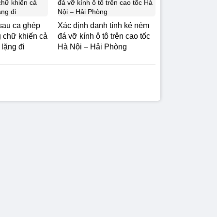
sau ca ghép
Xác định danh tính kẻ ném
g chữ khiến cả
đá vỡ kính ô tô trên cao tốc
lặng đi
Hà Nội – Hải Phòng