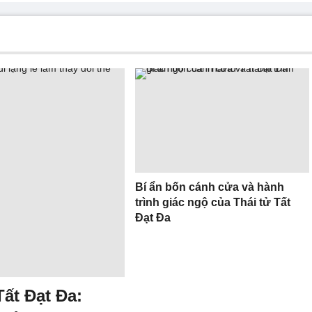
Bí ẩn bốn cánh cửa và hành
trình giác ngộ của Thái tử Tất
Đạt Đa
Tất Đạt Đa: