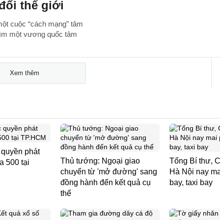
đổi thế giới
à một cuộc “cách mạng” tâm
 tìm một vương quốc tâm
Xem thêm
 quyền phát
Thủ tướng: Ngoại giao
Tổng Bí thư, C
 500 tại
chuyển từ 'mở đường' sang
Hà Nội nay mai
đồng hành đến kết quả cụ
bay, taxi bay
thể