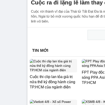
Cuộc ra đi lặng lẽ làm thay 
Cuộc rời thành vĩ đại của Thái tử Tất Đạt Đa l
hồn, Ngài từ bỏ một vương quốc hữu hạn để đi
linh vô biên.
TIN MỚI
FPT Play độc
Cuộc thi clip lan tỏa giá trị
sóng PPA Asia
nửa thế kỷ đồng hành cùng
TP.HCM
TP.HCM của ngành điện