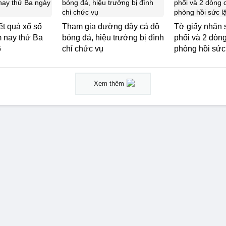
t quả xổ số
Tham gia đường dây cá độ
Tờ giấy nhăn 
 nay thứ Ba
bóng đá, hiệu trưởng bị đình
phổi và 2 dòn
6
chỉ chức vụ
phòng hồi sức 
Xem thêm