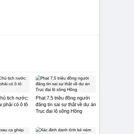
hủ tịch nước:
Phạt 7,5 triệu đồng người
 phải có ô tô
đăng tin sai sự thật về dự án
Trục đại lộ sông Hồng