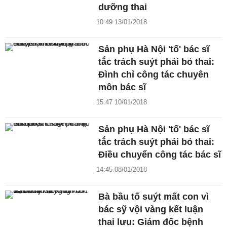
dưỡng thai
10:49 13/01/2018
Sản phụ Hà Nội 'tố' bác sĩ
tắc trách suýt phải bỏ thai:
Đình chỉ công tác chuyên
môn bác sĩ
15:47 10/01/2018
Sản phụ Hà Nội 'tố' bác sĩ
tắc trách suýt phải bỏ thai:
Điều chuyển công tác bác sĩ
14:45 08/01/2018
Bà bầu tố suýt mất con vì
bác sỹ vội vàng kết luận
thai lưu: Giám đốc bệnh