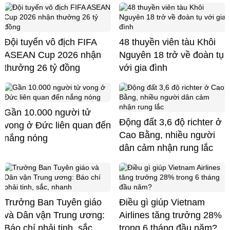
Đội tuyển vô địch FIFA
48 thuyền viên tàu Khôi
ASEAN Cup 2026 nhận
Nguyên 18 trở về đoàn tụ
thưởng 26 tỷ đồng
với gia đình
Gần 10.000 người tử
Động đất 3,6 độ richter ở
vong ở Đức liên quan đến
Cao Bằng, nhiều người
nắng nóng
dân cảm nhận rung lắc
Trưởng Ban Tuyên giáo
Điều gì giúp Vietnam
và Dân vận Trung ương:
Airlines tăng trưởng 28%
Báo chí phải tinh, sắc,
trong 6 tháng đầu năm?