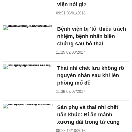
viện nói gì?
09:51 06/01/2018
Bệnh viện bị 'tố' thiếu trách
nhiệm, bệnh nhân biến
chứng sau bỏ thai
11:25 09/08/2017
Thai nhi chết lưu không rõ
nguyên nhân sau khi lên
phòng mổ đẻ
11:39 07/07/2017
Sản phụ và thai nhi chết
uẩn khúc: Bí ẩn mảnh
xương dài trong tử cung
08:28 14/10/2016