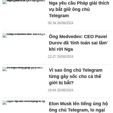
Nga yêu cầu Pháp giải thích
vụ bắt giữ ông chủ
Telegram
06:34 26/08/2024
Ông Medvedev: CEO Pavel
Durov đã 'tính toán sai lầm'
khi rời Nga
22:27 25/08/2024
Vì sao ông chủ Telegram
từng gây sốc cho cả thế
giới bị bắt?
19:04 25/08/2024
Elon Musk lên tiếng ủng hộ
ông chủ Telegram, lo ngại