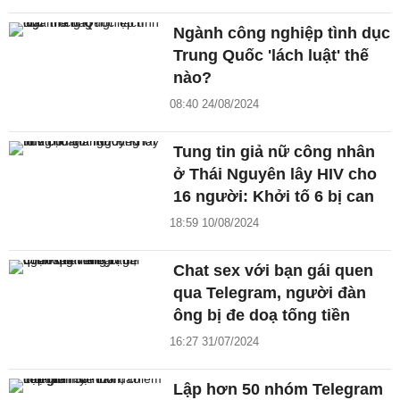
Ngành công nghiệp tình dục
Trung Quốc 'lách luật' thế
nào?
08:40 24/08/2024
Tung tin giả nữ công nhân
ở Thái Nguyên lây HIV cho
16 người: Khởi tố 6 bị can
18:59 10/08/2024
Chat sex với bạn gái quen
qua Telegram, người đàn
ông bị đe doạ tống tiền
16:27 31/07/2024
Lập hơn 50 nhóm Telegram