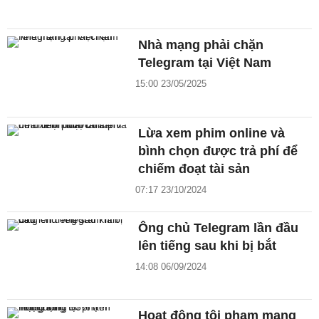
Nhà mạng phải chặn
Telegram tại Việt Nam
15:00 23/05/2025
Lừa xem phim online và
bình chọn được trả phí để
chiếm đoạt tài sản
07:17 23/10/2024
Ông chủ Telegram lần đầu
lên tiếng sau khi bị bắt
14:08 06/09/2024
Hoạt động tội phạm mạng