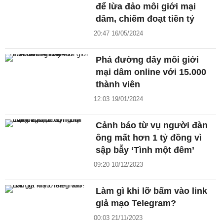
để lừa đảo môi giới mại
dâm, chiếm đoạt tiền tỷ
20:47 16/05/2024
Phá đường dây môi giới
mại dâm online với 15.000
thành viên
12:03 19/01/2024
Cảnh báo từ vụ người đàn
ông mất hơn 1 tỷ đồng vì
sập bẫy ‘Tình một đêm’
09:20 10/12/2023
Làm gì khi lỡ bấm vào link
giả mạo Telegram?
00:03 21/11/2023