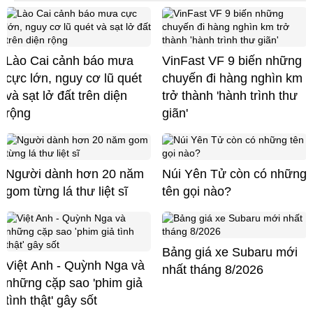
Lào Cai cảnh báo mưa
VinFast VF 9 biến những
cực lớn, nguy cơ lũ quét
chuyến đi hàng nghìn km
và sạt lở đất trên diện
trở thành 'hành trình thư
rộng
giãn'
Người dành hơn 20 năm
Núi Yên Tử còn có những
gom từng lá thư liệt sĩ
tên gọi nào?
Bảng giá xe Subaru mới
Việt Anh - Quỳnh Nga và
nhất tháng 8/2026
những cặp sao 'phim giả
tình thật' gây sốt