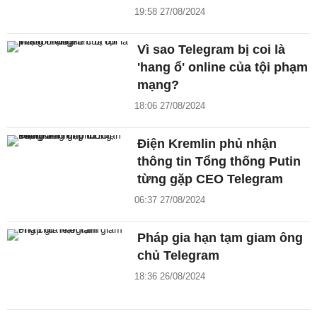
19:58 27/08/2024
Vì sao Telegram bị coi là
'hang ổ' online của tội phạm
mạng?
18:06 27/08/2024
Điện Kremlin phủ nhận
thông tin Tổng thống Putin
từng gặp CEO Telegram
06:37 27/08/2024
Pháp gia hạn tạm giam ông
chủ Telegram
18:36 26/08/2024