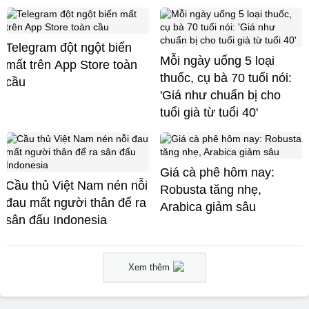
Telegram đột ngột biến
Mỗi ngày uống 5 loại
mất trên App Store toàn
thuốc, cụ bà 70 tuổi nói:
cầu
'Giá như chuẩn bị cho
tuổi già từ tuổi 40'
Giá cà phê hôm nay:
Cầu thủ Việt Nam nén nỗi
Robusta tăng nhẹ,
đau mất người thân để ra
Arabica giảm sâu
sân đấu Indonesia
Xem thêm