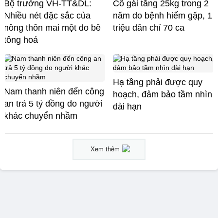
Bộ trưởng VH-TT&DL:
Cô gái tăng 25kg trong 2
Nhiều nét đặc sắc của
năm do bệnh hiếm gặp, 1
nông thôn mai một do bê
triệu dân chỉ 70 ca
tông hoá
Hạ tầng phải được quy
Nam thanh niên đến công
hoạch, đảm bảo tầm nhìn
an trả 5 tỷ đồng do người
dài hạn
khác chuyển nhầm
Xem thêm