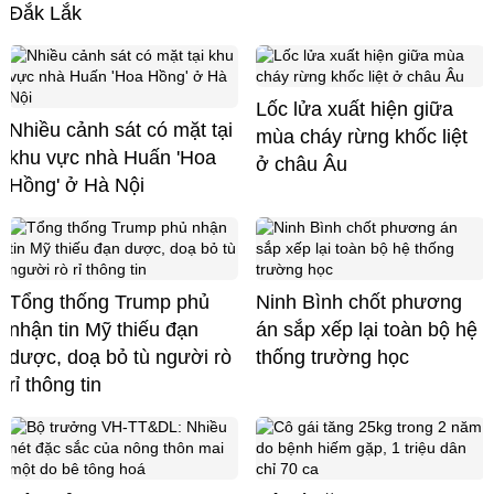
Đắk Lắk
Lốc lửa xuất hiện giữa
Nhiều cảnh sát có mặt tại
mùa cháy rừng khốc liệt
khu vực nhà Huấn 'Hoa
ở châu Âu
Hồng' ở Hà Nội
Tổng thống Trump phủ
Ninh Bình chốt phương
nhận tin Mỹ thiếu đạn
án sắp xếp lại toàn bộ hệ
dược, doạ bỏ tù người rò
thống trường học
rỉ thông tin