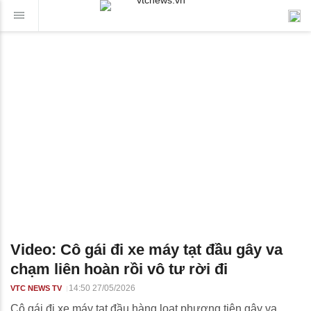
Video: Cô gái đi xe máy tạt đầu gây va
chạm liên hoàn rồi vô tư rời đi
14:50 27/05/2026
VTC NEWS TV
Cô gái đi xe máy tạt đầu hàng loạt phương tiện gây va