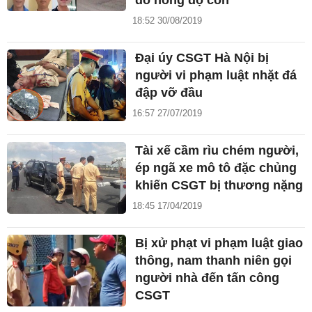
đo nồng độ cồn
18:52 30/08/2019
Đại úy CSGT Hà Nội bị
người vi phạm luật nhặt đá
đập vỡ đầu
16:57 27/07/2019
Tài xế cầm rìu chém người,
ép ngã xe mô tô đặc chủng
khiến CSGT bị thương nặng
18:45 17/04/2019
Bị xử phạt vi phạm luật giao
thông, nam thanh niên gọi
người nhà đến tấn công
CSGT