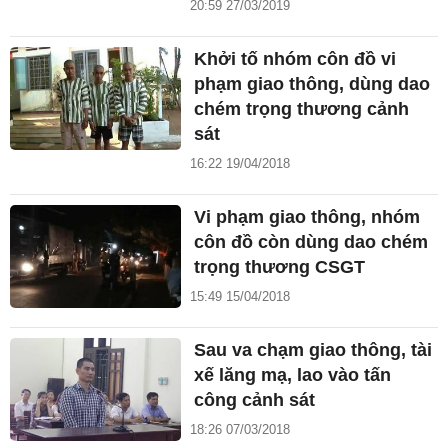
20:59 27/03/2019
Khởi tố nhóm côn đồ vi
phạm giao thông, dùng dao
chém trọng thương cảnh
sát
16:22 19/04/2018
Vi phạm giao thông, nhóm
côn đồ còn dùng dao chém
trọng thương CSGT
15:49 15/04/2018
Sau va chạm giao thông, tài
xế lăng mạ, lao vào tấn
công cảnh sát
18:26 07/03/2018