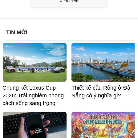
Xem thêm
TIN MỚI
Chung kết Lexus Cup
Thiết kế cầu Rồng ở Đà
2026: Trải nghiệm phong
Nẵng có ý nghĩa gì?
cách sống sang trọng