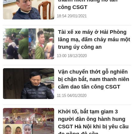
công CSGT
18:54 20/01/2021
Tài xế xe máy ở Hải Phòng
lăng mạ, đấm chảy máu một
trung úy công an
13:00 18/12/2020
Vận chuyển thớt gỗ nghiến
bị chặn bắt, nam thanh niên
cầm dao tấn công CSGT
11:15 04/01/2020
Khởi tố, bắt tạm giam 3
người đàn ông hành hung
CSGT Hà Nội khi bị yêu cầu