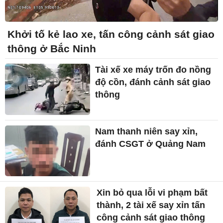
Khởi tố kẻ lao xe, tấn công cảnh sát giao
thông ở Bắc Ninh
Tài xế xe máy trốn đo nồng
độ cồn, đánh cảnh sát giao
thông
Nam thanh niên say xỉn,
đánh CSGT ở Quảng Nam
Xin bỏ qua lỗi vi phạm bất
thành, 2 tài xế say xỉn tấn
công cảnh sát giao thông