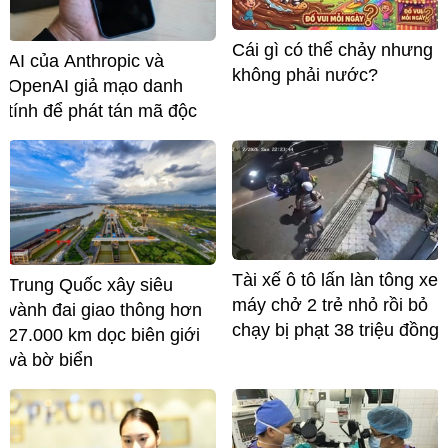
Cái gì có thể chảy nhưng
AI của Anthropic và
không phải nước?
OpenAI giả mạo danh
tính để phát tán mã độc
Tài xế ô tô lấn làn tông xe
Trung Quốc xây siêu
máy chở 2 trẻ nhỏ rồi bỏ
vành đai giao thông hơn
chạy bị phạt 38 triệu đồng
27.000 km dọc biên giới
và bờ biển