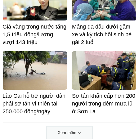
Giá vàng trong nước tăng
Mảng da đầu dưới gầm
1,5 triệu đồng/lượng,
xe và kỳ tích hồi sinh bé
vượt 143 triệu
gái 2 tuổi
Lào Cai hỗ trợ người dân
Sơ tán khẩn cấp hơn 200
phải sơ tán vì thiên tai
người trong đêm mưa lũ
250.000 đồng/ngày
ở Sơn La
Xem thêm