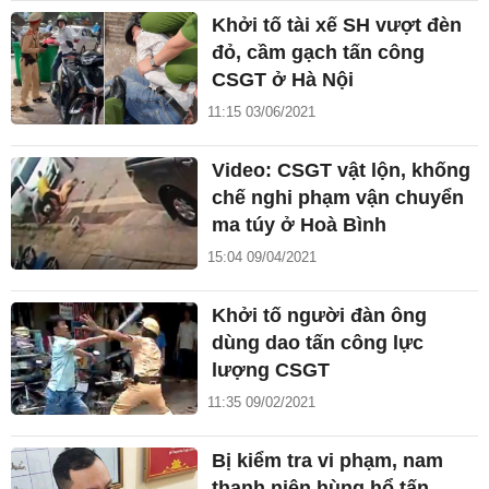
Khởi tố tài xế SH vượt đèn
đỏ, cầm gạch tấn công
CSGT ở Hà Nội
11:15 03/06/2021
Video: CSGT vật lộn, khống
chế nghi phạm vận chuyển
ma túy ở Hoà Bình
15:04 09/04/2021
Khởi tố người đàn ông
dùng dao tấn công lực
lượng CSGT
11:35 09/02/2021
Bị kiểm tra vi phạm, nam
thanh niên hùng hổ tấn