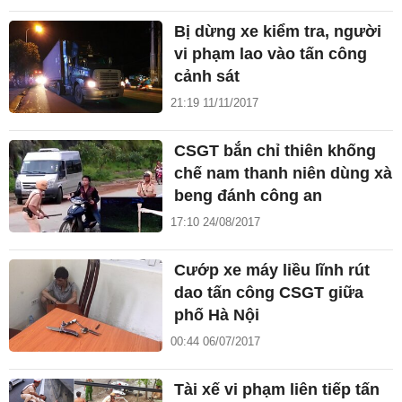
Bị dừng xe kiểm tra, người
vi phạm lao vào tấn công
cảnh sát
21:19 11/11/2017
CSGT bắn chỉ thiên khống
chế nam thanh niên dùng xà
beng đánh công an
17:10 24/08/2017
Cướp xe máy liều lĩnh rút
dao tấn công CSGT giữa
phố Hà Nội
00:44 06/07/2017
Tài xế vi phạm liên tiếp tấn