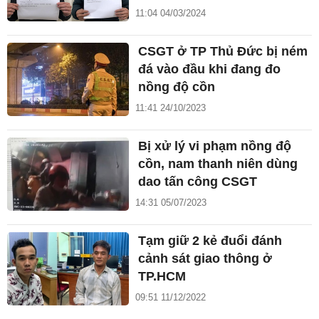
11:04 04/03/2024
CSGT ở TP Thủ Đức bị ném
đá vào đầu khi đang đo
nồng độ cồn
11:41 24/10/2023
Bị xử lý vi phạm nồng độ
cồn, nam thanh niên dùng
dao tấn công CSGT
14:31 05/07/2023
Tạm giữ 2 kẻ đuổi đánh
cảnh sát giao thông ở
TP.HCM
09:51 11/12/2022