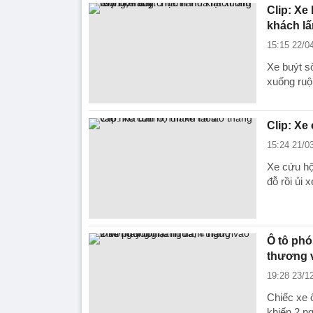
Clip: Xe
khách lấ
15:15 22/0
Xe buýt s
xuống ruộ
Clip: Xe
15:24 21/0
Xe cứu hộ
đỗ rồi ủi 
Ô tô phó
thương 
19:28 23/1
Chiếc xe ô
khiến 2 n