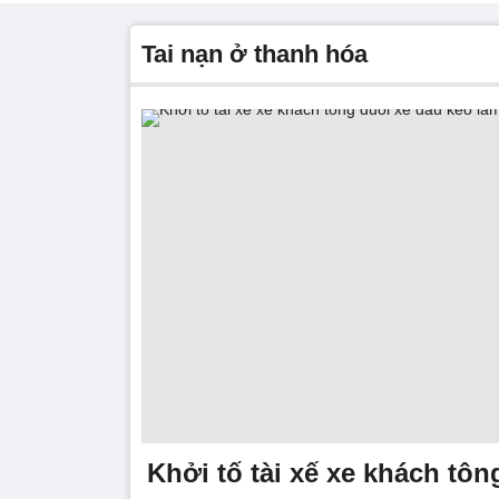
tai nạn ở thanh hóa
Khởi tố tài xế xe khách tôn