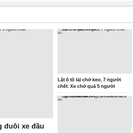
Lật ô tô tải chở keo, 7 người
chết: Xe chở quá 5 người
g đuôi xe đầu