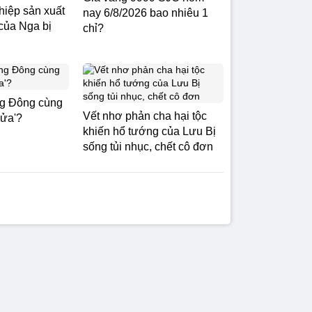
iệp sản xuất
nay 6/8/2026 bao nhiêu 1
của Nga bị
chỉ?
ng Đông cùng
Vết nhơ phản cha hại tộc
lửa'?
khiến hổ tướng của Lưu Bị
sống tủi nhục, chết cô đơn