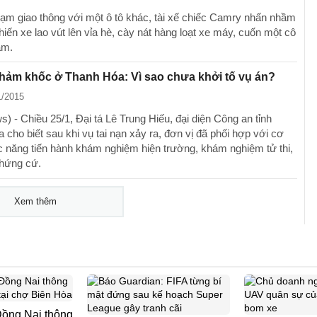
ạm giao thông với một ô tô khác, tài xế chiếc Camry nhấn nhầm
iến xe lao vút lên vỉa hè, cày nát hàng loạt xe máy, cuốn một cô
ầm.
thảm khốc ở Thanh Hóa: Vì sao chưa khởi tố vụ án?
1/2015
) - Chiều 25/1, Đại tá Lê Trung Hiếu, đại diện Công an tỉnh
cho biết sau khi vụ tai nạn xảy ra, đơn vị đã phối hợp với cơ
 năng tiến hành khám nghiệm hiện trường, khám nghiệm tử thi,
chứng cứ.
Xem thêm
ồng Nai thông