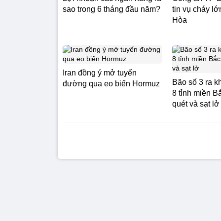
sao trong 6 tháng đầu năm?
tin vụ cháy lớ
Hòa
Iran đồng ý mở tuyến
Bão số 3 ra k
đường qua eo biển Hormuz
8 tỉnh miền B
quét và sạt lở