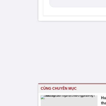
CÙNG CHUYÊN MỤC
Hư
th