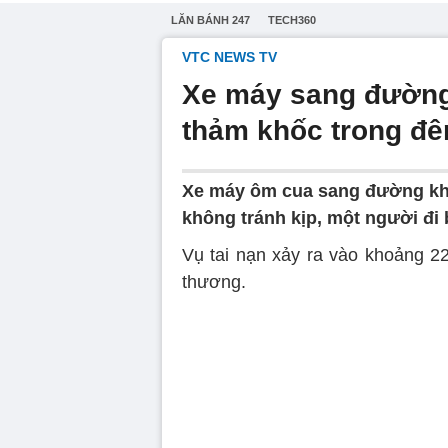
LĂN BÁNH 247
TECH360
VTC NEWS TV
Xe máy sang đường k
thảm khốc trong đ
Xe máy ôm cua sang đường khôn
không tránh kịp, một người đi
Vụ tai nạn xảy ra vào khoảng 22
thương.