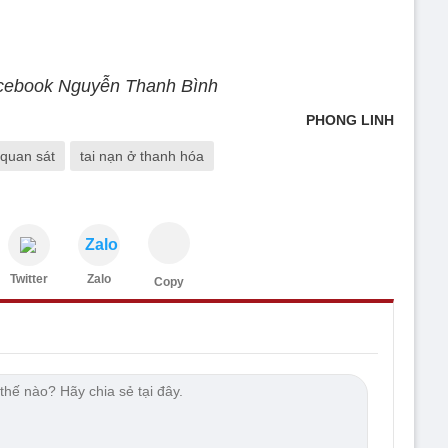
cebook Nguyễn Thanh Bình
PHONG LINH
quan sát
tai nạn ở thanh hóa
Zalo
Twitter
Zalo
Copy