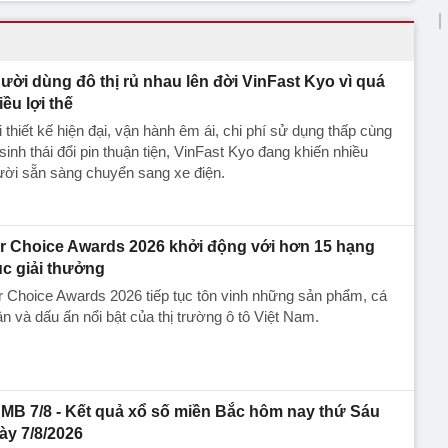
ười dùng đô thị rủ nhau lên đời VinFast Kyo vì quá
iều lợi thế
 thiết kế hiện đại, vận hành êm ái, chi phí sử dụng thấp cùng
sinh thái đổi pin thuận tiện, VinFast Kyo đang khiến nhiều
ười sẵn sàng chuyển sang xe điện.
r Choice Awards 2026 khởi động với hơn 15 hạng
c giải thưởng
 Choice Awards 2026 tiếp tục tôn vinh những sản phẩm, cá
n và dấu ấn nổi bật của thị trường ô tô Việt Nam.
MB 7/8 - Kết quả xổ số miền Bắc hôm nay thứ Sáu
ày 7/8/2026