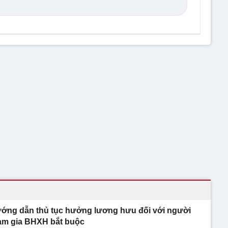
ớng dẫn thủ tục hưởng lương hưu đối với người
am gia BHXH bắt buộc