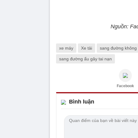
Nguồn: Fa
xe máy
Xe tải
sang đường không 
sang đường ẩu gây tai nạn
Facebook
Bình luận