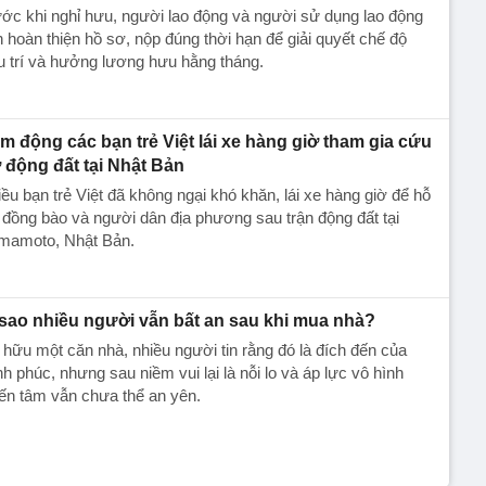
ớc khi nghỉ hưu, người lao động và người sử dụng lao động
 hoàn thiện hồ sơ, nộp đúng thời hạn để giải quyết chế độ
 trí và hưởng lương hưu hằng tháng.
m động các bạn trẻ Việt lái xe hàng giờ tham gia cứu
ợ động đất tại Nhật Bản
ều bạn trẻ Việt đã không ngại khó khăn, lái xe hàng giờ để hỗ
 đồng bào và người dân địa phương sau trận động đất tại
mamoto, Nhật Bản.
 sao nhiều người vẫn bất an sau khi mua nhà?
hữu một căn nhà, nhiều người tin rằng đó là đích đến của
h phúc, nhưng sau niềm vui lại là nỗi lo và áp lực vô hình
ến tâm vẫn chưa thể an yên.