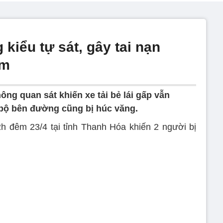
iểu tự sát, gây tai nạn
êm
g quan sát khiến xe tải bẻ lái gấp vẫn
 bộ bên đường cũng bị húc văng.
h đêm 23/4 tại tỉnh Thanh Hóa khiến 2 người bị