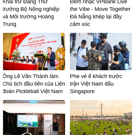
Khai trừ Đảng Thứ
Đêm nhạc VPBank Live
trưởng Bộ Nông nghiệp
the Vibe - Move Together
và Môi trường Hoàng
Đà Nẵng khép lại đầy
Trung
cảm xúc
Ông Lê Văn Thành làm
Phe vé ế khách trước
Chủ tịch đầu tiên của Liên
trận Việt Nam đấu
đoàn Pickleball Việt Nam
Singapore