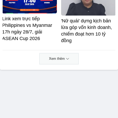
Link xem trực tiếp
'Nữ quái' dựng kịch bản
Philippines vs Myanmar
lừa góp vốn kinh doanh,
17h ngày 28/7, giải
chiếm đoạt hơn 10 tỷ
ASEAN Cup 2026
đồng
Xem thêm