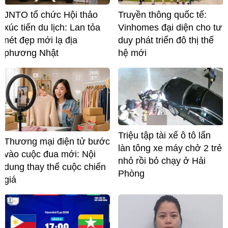
JNTO tổ chức Hội thảo
Truyền thông quốc tế:
xúc tiến du lịch: Lan tỏa
Vinhomes đại diện cho tư
nét đẹp mới lạ địa
duy phát triển đô thị thế
phương Nhật
hệ mới
Triệu tập tài xế ô tô lấn
Thương mại điện tử bước
làn tông xe máy chở 2 trẻ
vào cuộc đua mới: Nội
nhỏ rồi bỏ chạy ở Hải
dung thay thế cuộc chiến
Phòng
giá