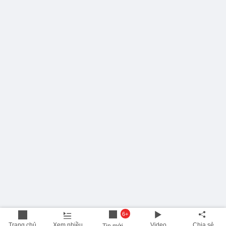
6+
Trang chủ
Xem nhiều
Video
Chia sẻ