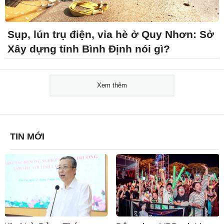
Sụp, lún trụ điện, vỉa hè ở Quy Nhơn: Sở
Xây dựng tỉnh Bình Định nói gì?
Xem thêm
TIN MỚI