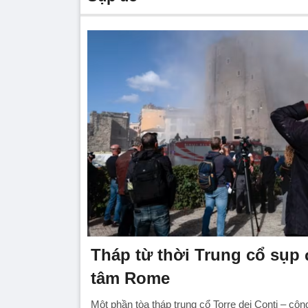
Tháp từ thời Trung cổ sụp 
tâm Rome
Một phần tòa tháp trung cổ Torre dei Conti – côn