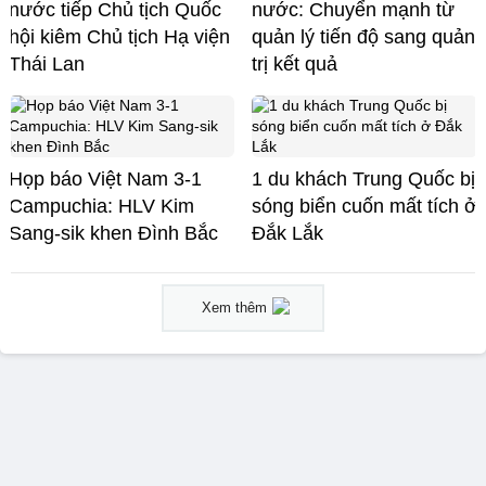
nước tiếp Chủ tịch Quốc
nước: Chuyển mạnh từ
hội kiêm Chủ tịch Hạ viện
quản lý tiến độ sang quản
Thái Lan
trị kết quả
Họp báo Việt Nam 3-1
1 du khách Trung Quốc bị
Campuchia: HLV Kim
sóng biển cuốn mất tích ở
Sang-sik khen Đình Bắc
Đắk Lắk
Xem thêm