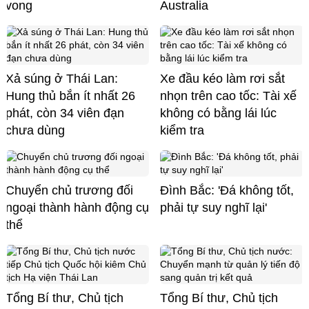
vong
Australia
Xả súng ở Thái Lan:
Xe đầu kéo làm rơi sắt
Hung thủ bắn ít nhất 26
nhọn trên cao tốc: Tài xế
phát, còn 34 viên đạn
không có bằng lái lúc
chưa dùng
kiểm tra
Chuyển chủ trương đối
Đình Bắc: 'Đá không tốt,
ngoại thành hành động cụ
phải tự suy nghĩ lại'
thể
Tổng Bí thư, Chủ tịch
Tổng Bí thư, Chủ tịch