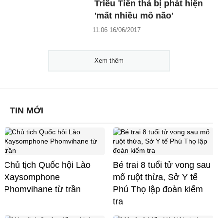
Triều Tiên thả bị phát hiện
'mất nhiều mô não'
11:06 16/06/2017
Xem thêm
TIN MỚI
Chủ tịch Quốc hội Lào
Bé trai 8 tuổi tử vong sau
Xaysomphone
mổ ruột thừa, Sở Y tế
Phomvihane từ trần
Phú Thọ lập đoàn kiểm
tra