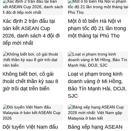
Xác định 2 trận đấu tại
Một ô tô biển Hà Nội vi
bán kết ASEAN Cup
phạm tốc độ 21 lần trong
2026, danh sách 4 đội đi
một tháng tại Phú Thọ
tiếp mới nhất
Không biết bơi, cô gái
Loạt vi phạm trong kinh
thoát chết thần kỳ sau 8
doanh vàng ở Mi Hồng,
giờ trôi dạt trên biển
Bảo Tín Mạnh Hải, DOJI,
SJC
Đội tuyển Việt Nam đấu
Bảng xếp hạng ASEAN