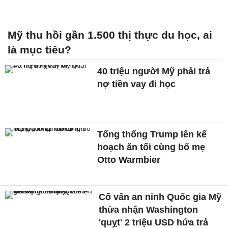
Mỹ thu hồi gần 1.500 thị thực du học, ai
là mục tiêu?
40 triệu người Mỹ phải trả
nợ tiền vay đi học
Tổng thống Trump lên kế
hoạch ăn tối cùng bố mẹ
Otto Warmbier
Cố vấn an ninh Quốc gia Mỹ
thừa nhận Washington
'quỵt' 2 triệu USD hứa trả