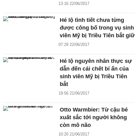
13:16 22/06/2017
Hé lộ tình tiết chưa từng
được công bố trong vụ sinh
viên Mỹ bị Triều Tiên bắt giữ
07:29 22/06/2017
Hé lộ nguyên nhân thực sự
dẫn đến cái chết bí ẩn của
sinh viên Mỹ bị Triều Tiên
bắt
19:56 21/06/2017
Otto Warmbier: Từ cậu bé
xuất sắc tới người không
còn mô não
10:20 21/06/2017