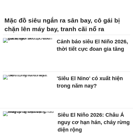
Mặc đồ siêu ngắn ra sân bay, cô gái bị
chặn lên máy bay, tranh cãi nổ ra
Cảnh báo siêu El Niño 2026,
thời tiết cực đoan gia tăng
'Siêu El Nino' có xuất hiện
trong năm nay?
Siêu El Niño 2026: Châu Á
nguy cơ hạn hán, cháy rừng
diện rộng