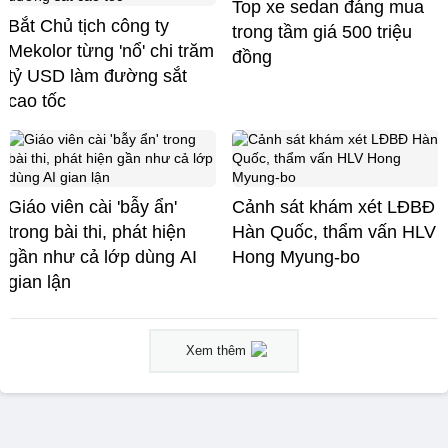
Top xe sedan đáng mua
Bắt Chủ tịch công ty
trong tầm giá 500 triệu
Mekolor từng 'nổ' chi trăm
đồng
tỷ USD làm đường sắt
cao tốc
Giáo viên cài 'bẫy ẩn'
Cảnh sát khám xét LĐBĐ
trong bài thi, phát hiện
Hàn Quốc, thẩm vấn HLV
gần như cả lớp dùng AI
Hong Myung-bo
gian lận
Xem thêm