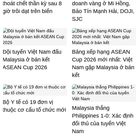
thoát chết thần kỳ sau 8
doanh vàng ở Mi Hồng,
giờ trôi dạt trên biển
Bảo Tín Mạnh Hải, DOJI,
SJC
Đội tuyển Việt Nam đấu
Bảng xếp hạng ASEAN
Malaysia ở bán kết
Cup 2026 mới nhất: Việt
ASEAN Cup 2026
Nam gặp Malaysia ở bán
kết
Bộ Y tế có 19 đơn vị
Malaysia thắng
thuộc cơ cấu tổ chức mới
Philippines 1-0: Xác định
đối thủ của tuyển Việt
Nam