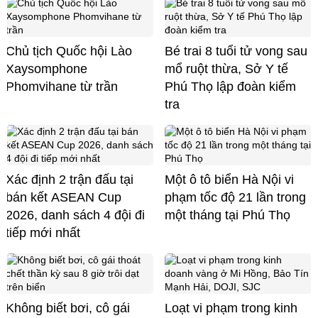
Chủ tịch Quốc hội Lào
Bé trai 8 tuổi tử vong sau
Xaysomphone
mổ ruột thừa, Sở Y tế
Phomvihane từ trần
Phú Thọ lập đoàn kiểm
tra
Xác định 2 trận đấu tại
Một ô tô biển Hà Nội vi
bán kết ASEAN Cup
phạm tốc độ 21 lần trong
2026, danh sách 4 đội đi
một tháng tại Phú Thọ
tiếp mới nhất
Không biết bơi, cô gái
Loạt vi phạm trong kinh