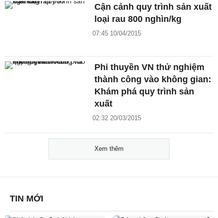
Cận cảnh quy trình sản xuất
loại rau 800 nghìn/kg
07:45 10/04/2015
Phi thuyền VN thử nghiệm
thành công vào không gian:
Khám phá quy trình sản
xuất
02:32 20/03/2015
Xem thêm
TIN MỚI