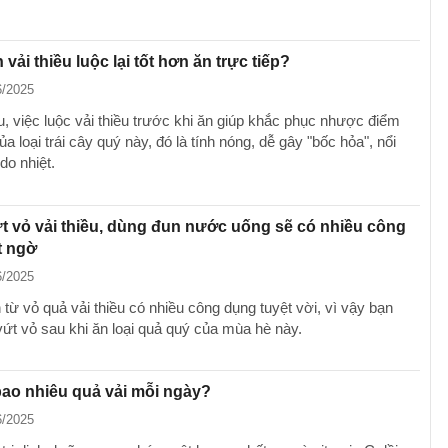
 vải thiều luộc lại tốt hơn ăn trực tiếp?
6/2025
, việc luộc vải thiều trước khi ăn giúp khắc phục nhược điểm
ủa loại trái cây quý này, đó là tính nóng, dễ gây "bốc hỏa", nổi
do nhiệt.
 vỏ vải thiều, dùng đun nước uống sẽ có nhiều công
t ngờ
6/2025
từ vỏ quả vải thiều có nhiều công dụng tuyệt vời, vì vậy bạn
vứt vỏ sau khi ăn loại quả quý của mùa hè này.
ao nhiêu quả vải mỗi ngày?
6/2025