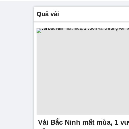
Quả vải
Vải Bắc Ninh mất mùa, 1 vư