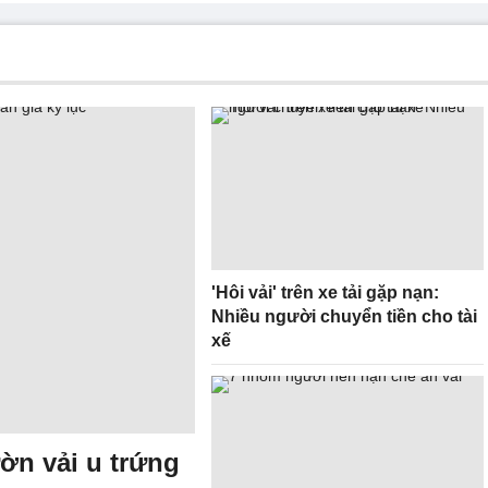
'Hôi vải' trên xe tải gặp nạn:
Nhiều người chuyển tiền cho tài
xế
ờn vải u trứng