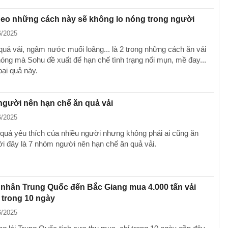
heo những cách này sẽ không lo nóng trong người
6/2025
uả vải, ngâm nước muối loãng... là 2 trong những cách ăn vải
nóng mà Sohu đề xuất để hạn chế tình trạng nổi mụn, mề đay...
oại quả này.
gười nên hạn chế ăn quả vải
6/2025
ại quả yêu thích của nhiều người nhưng không phải ai cũng ăn
i đây là 7 nhóm người nên hạn chế ăn quả vải.
nhân Trung Quốc đến Bắc Giang mua 4.000 tấn vải
ỉ trong 10 ngày
6/2025