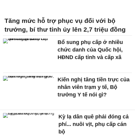
Tăng mức hỗ trợ phục vụ đối với bộ
trưởng, bí thư tỉnh ủy lên 2,7 triệu đồng
Bổ sung phụ cấp ở nhiều
chức danh của Quốc hội,
HĐND cấp tỉnh và cấp xã
Kiến nghị tăng tiền trực của
nhân viên trạm y tế, Bộ
trưởng Y tế nói gì?
Kỳ lạ dân quê phải đóng cả
phí... nuôi vịt, phụ cấp cán
bộ