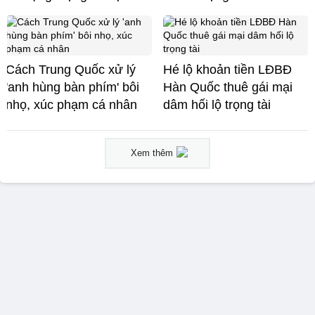
Cách Trung Quốc xử lý
Hé lộ khoản tiền LĐBĐ
'anh hùng bàn phím' bôi
Hàn Quốc thuê gái mại
nhọ, xúc phạm cá nhân
dâm hối lộ trọng tài
Xem thêm