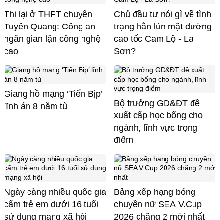
Thi lại ở THPT chuyên
Chủ đầu tư nói gì về tình
Tuyên Quang: Công an
trạng hằn lún mặt đường
ngăn gian lận công nghệ
cao tốc Cam Lộ - La
cao
Sơn?
Giang hồ mạng ‘Tiến Bịp’
Bộ trưởng GD&ĐT đề
lĩnh án 8 năm tù
xuất cấp học bổng cho
ngành, lĩnh vực trọng
điểm
Ngày càng nhiều quốc gia
Bảng xếp hạng bóng
cấm trẻ em dưới 16 tuổi
chuyền nữ SEA V.Cup
sử dụng mạng xã hội
2026 chặng 2 mới nhất