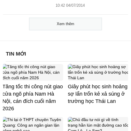
10:42 04/07/2014
Xem thêm
TIN MỚI
Tăng tốc thi công nút giao
Giây phút học sinh hoảng
cửa ngõ phía Nam Hà
sợ lẩn trốn kẻ xả súng ở
Nội, cán đích cuối năm
trường học Thái Lan
2026